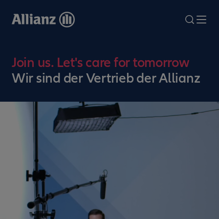
Direkt
zum
search
Me
Inhalt
Join us. Let's care for tomorrow
Wir sind der Vertrieb der Allianz