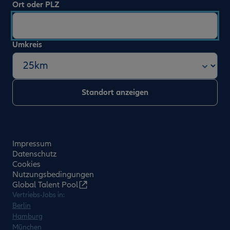
Ort oder PLZ
Umkreis
Impressum
Datenschutz
Cookies
Nutzungsbedingungen
Global Talent Pool
Vertriebs-Jobs in:
Berlin
Hamburg
München