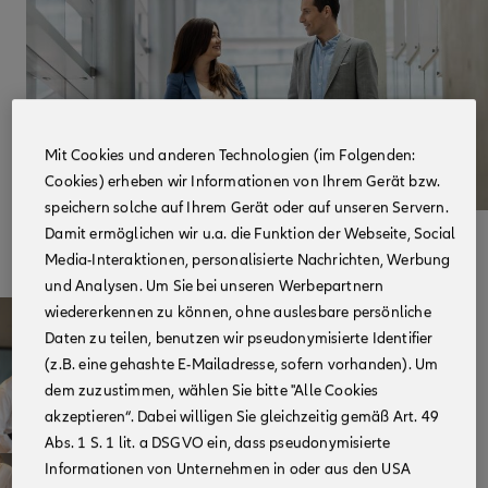
Mit Cookies und anderen Technologien (im Folgenden:
Cookies) erheben wir Informationen von Ihrem Gerät bzw.
Bin ich der oder die
speichern solche auf Ihrem Gerät oder auf unseren Servern.
Damit ermöglichen wir u.a. die Funktion der Webseite, Social
Richtige für den Job?
Media-Interaktionen, personalisierte Nachrichten, Werbung
und Analysen. Um Sie bei unseren Werbepartnern
wiedererkennen zu können, ohne auslesbare persönliche
Daten zu teilen, benutzen wir pseudonymisierte Identifier
(z.B. eine gehashte E-Mailadresse, sofern vorhanden). Um
dem zuzustimmen, wählen Sie bitte "Alle Cookies
akzeptieren“. Dabei willigen Sie gleichzeitig gemäß Art. 49
Abs. 1 S. 1 lit. a DSGVO ein, dass pseudonymisierte
Informationen von Unternehmen in oder aus den USA