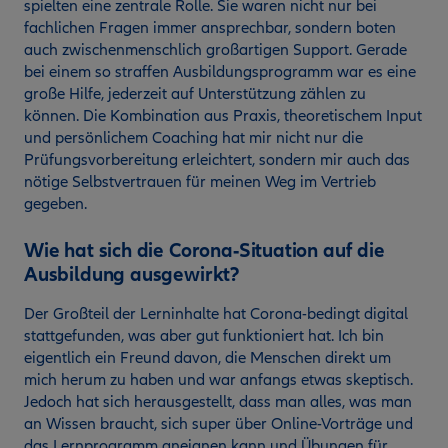
spielten eine zentrale Rolle. Sie waren nicht nur bei
fachlichen Fragen immer ansprechbar, sondern boten
auch zwischenmenschlich großartigen Support. Gerade
bei einem so straffen Ausbildungsprogramm war es eine
große Hilfe, jederzeit auf Unterstützung zählen zu
können. Die Kombination aus Praxis, theoretischem Input
und persönlichem Coaching hat mir nicht nur die
Prüfungsvorbereitung erleichtert, sondern mir auch das
nötige Selbstvertrauen für meinen Weg im Vertrieb
gegeben.
Wie hat sich die Corona-Situation auf die
Ausbildung ausgewirkt?
Der Großteil der Lerninhalte hat Corona-bedingt digital
stattgefunden, was aber gut funktioniert hat. Ich bin
eigentlich ein Freund davon, die Menschen direkt um
mich herum zu haben und war anfangs etwas skeptisch.
Jedoch hat sich herausgestellt, dass man alles, was man
an Wissen braucht, sich super über Online-Vorträge und
das Lernprogramm aneignen kann und Übungen für