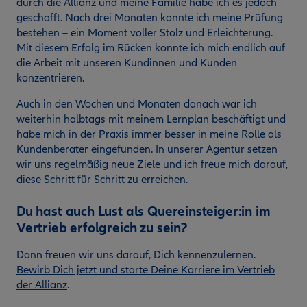
durch die Allianz und meine Familie habe ich es jedoch
geschafft. Nach drei Monaten konnte ich meine Prüfung
bestehen – ein Moment voller Stolz und Erleichterung.
Mit diesem Erfolg im Rücken konnte ich mich endlich auf
die Arbeit mit unseren Kundinnen und Kunden
konzentrieren.
Auch in den Wochen und Monaten danach war ich
weiterhin halbtags mit meinem Lernplan beschäftigt und
habe mich in der Praxis immer besser in meine Rolle als
Kundenberater eingefunden. In unserer Agentur setzen
wir uns regelmäßig neue Ziele und ich freue mich darauf,
diese Schritt für Schritt zu erreichen.
Du hast auch Lust als Quereinsteiger:in im
Vertrieb erfolgreich zu sein?
Dann freuen wir uns darauf, Dich kennenzulernen.
Bewirb Dich jetzt und starte Deine Karriere im Vertrieb
der Allianz
.