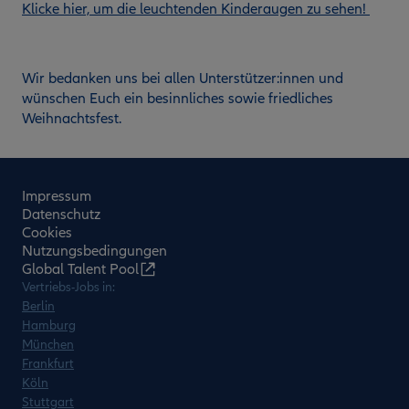
Klicke hier, um die leuchtenden Kinderaugen zu sehen!
Wir bedanken uns bei allen Unterstützer:innen und
wünschen Euch ein besinnliches sowie friedliches
Weihnachtsfest.
Impressum
Datenschutz
Cookies
Nutzungsbedingungen
Global Talent Pool
Vertriebs-Jobs in:
Berlin
Hamburg
München
Frankfurt
Köln
Stuttgart