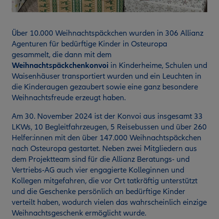
Über 10.000 Weihnachtspäckchen wurden in 306 Allianz
Agenturen für bedürftige Kinder in Osteuropa
gesammelt, die dann mit dem
Weihnachtspäckchenkonvoi
in Kinderheime, Schulen und
Waisenhäuser transportiert wurden und ein Leuchten in
die Kinderaugen gezaubert sowie eine ganz besondere
Weihnachtsfreude erzeugt haben.
Am 30. November 2024 ist der Konvoi aus insgesamt 33
LKWs, 10 Begleitfahrzeugen, 5 Reisebussen und über 260
Helfer:innen mit den über 147.000 Weihnachtspäckchen
nach Osteuropa gestartet. Neben zwei Mitgliedern aus
dem Projektteam sind für die Allianz Beratungs- und
Vertriebs-AG auch vier engagierte Kolleginnen und
Kollegen mitgefahren, die vor Ort tatkräftig unterstützt
und die Geschenke persönlich an bedürftige Kinder
verteilt haben, wodurch vielen das wahrscheinlich einzige
Weihnachtsgeschenk ermöglicht wurde.