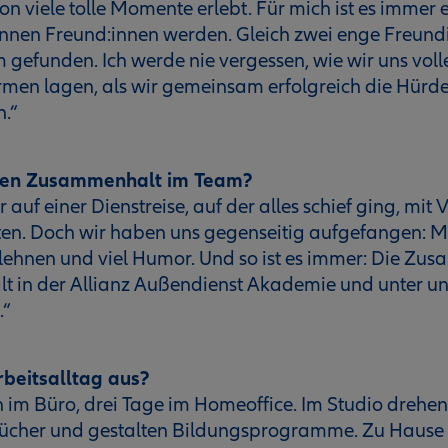
hon viele tolle Momente erlebt. Für mich ist es immer
innen Freund:innen werden. Gleich zwei enge Freund
efunden. Ich werde nie vergessen, wie wir uns voll
rmen lagen, als wir gemeinsam erfolgreich die Hürd
.“
 den Zusammenhalt im Team?
 auf einer Dienstreise, auf der alles schief ging, mi
en. Doch wir haben uns gegenseitig aufgefangen: Mi
lehnen und viel Humor. Und so ist es immer: Die Zu
 in der Allianz Außendienst Akademie und unter uns
.“
rbeitsalltag aus?
h im Büro, drei Tage im Homeoffice. Im Studio drehen 
ücher und gestalten Bildungsprogramme. Zu Hause s