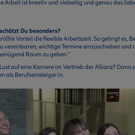
ie Arbeit ist kreativ und vielseitig und genau das li
 schätzt Du besonders?
größte Vorteil die flexible Arbeitszeit. So gelingt es, 
zu vereinbaren, wichtige Termine einzuschieben und
, genügend Raum zu geben.“
ust auf eine Karriere im Vertrieb der Allianz? Dann
n als Berufseinsteiger:in.