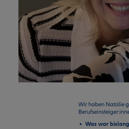
Wir haben Natalie ge
Berufseinsteiger:inn
Was war bislang