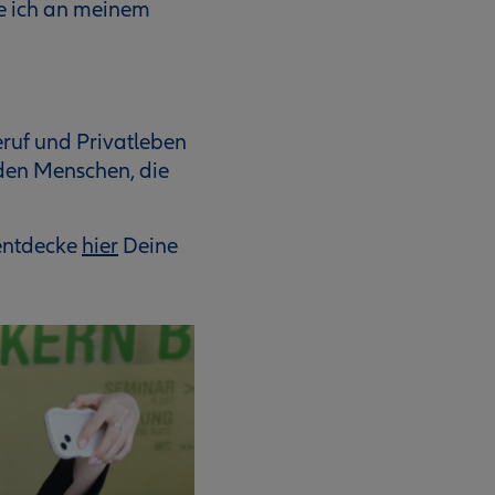
ebe ich an meinem
Beruf und Privatleben
 den Menschen, die
 entdecke
hier
Deine