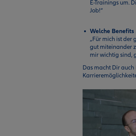
E-Trainings um. D
Job!“
Welche Benefits
„Für mich ist der 
gut miteinander 
mir wichtig sind
Das macht Dir auch L
Karrieremöglichkeite