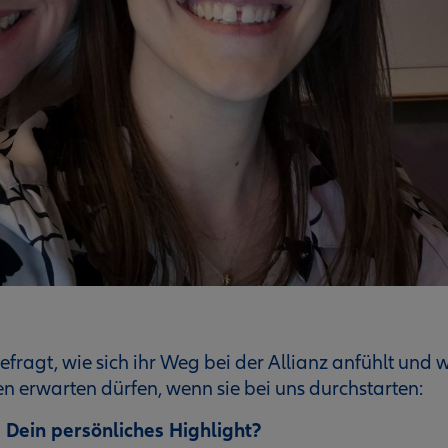
fragt, wie sich ihr Weg bei der Allianz anfühlt und 
en erwarten dürfen, wenn sie bei uns durchstarten:
 Dein persönliches Highlight?