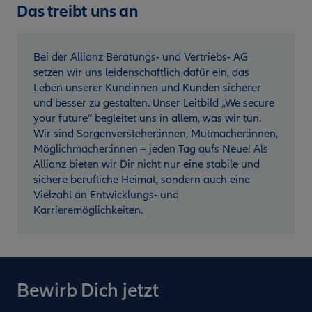
Das treibt uns an
Bei der Allianz Beratungs- und Vertriebs- AG
setzen wir uns leidenschaftlich dafür ein, das
Leben unserer Kundinnen und Kunden sicherer
und besser zu gestalten. Unser Leitbild „We secure
your future“ begleitet uns in allem, was wir tun.
Wir sind Sorgenversteher:innen, Mutmacher:innen,
Möglichmacher:innen – jeden Tag aufs Neue! Als
Allianz bieten wir Dir nicht nur eine stabile und
sichere berufliche Heimat, sondern auch eine
Vielzahl an Entwicklungs- und
Karrieremöglichkeiten.
Bewirb Dich jetzt