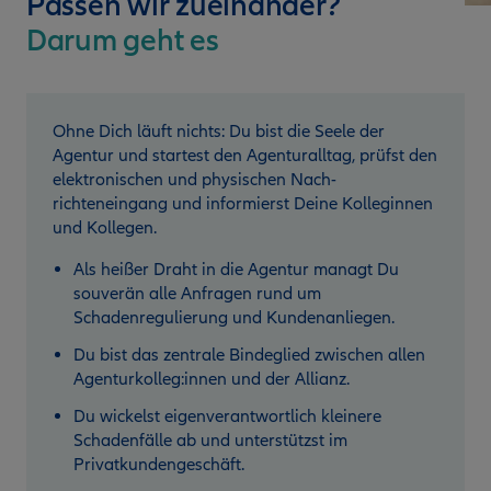
Passen wir zueinander?
Darum geht es
Ohne Dich läuft nichts: Du bist die Seele der
Agentur und startest den Agenturalltag, prüfst den
elektronischen und physischen Nach­
richteneingang und informierst Deine Kolleginnen
und Kollegen.
Als heißer Draht in die Agentur managt Du
souverän alle Anfragen rund um
Schadenregulierung und Kundenanliegen.
Du bist das zentrale Bindeglied zwischen allen
Agenturkolleg:innen und der Allianz.
Du wickelst eigenverantwortlich kleinere
Schadenfälle ab und unterstützst im
Privatkundengeschäft.