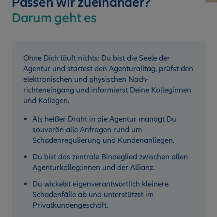
Passen wir zueinander?
Darum geht es
Ohne Dich läuft nichts: Du bist die Seele der
Agentur und startest den Agenturalltag, prüfst den
elektronischen und physischen Nach­
richteneingang und informierst Deine Kolleginnen
und Kollegen.
Als heißer Draht in die Agentur managt Du
souverän alle Anfragen rund um
Schadenregulierung und Kundenanliegen.
Du bist das zentrale Bindeglied zwischen allen
Agenturkolleg:innen und der Allianz.
Du wickelst eigenverantwortlich kleinere
Schadenfälle ab und unterstützst im
Privatkundengeschäft.