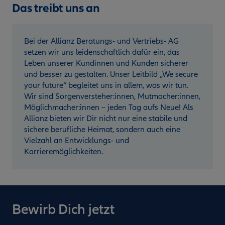
Das treibt uns an
Bei der Allianz Beratungs- und Vertriebs- AG
setzen wir uns leidenschaftlich dafür ein, das
Leben unserer Kundinnen und Kunden sicherer
und besser zu gestalten. Unser Leitbild „We secure
your future“ begleitet uns in allem, was wir tun.
Wir sind Sorgenversteher:innen, Mutmacher:innen,
Möglichmacher:innen – jeden Tag aufs Neue! Als
Allianz bieten wir Dir nicht nur eine stabile und
sichere berufliche Heimat, sondern auch eine
Vielzahl an Entwicklungs- und
Karrieremöglichkeiten.
Bewirb Dich jetzt