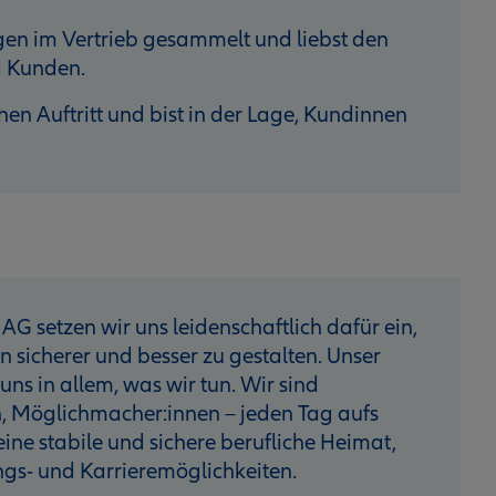
gen im Vertrieb gesammelt und liebst den
 Kunden.
hen Auftritt und bist in der Lage, Kundinnen
AG setzen wir uns leidenschaftlich dafür ein,
sicherer und besser zu gestalten. Unser
 uns in allem, was wir tun. Wir sind
, Möglichmacher:innen – jeden Tag aufs
 eine stabile und sichere berufliche Heimat,
ngs- und Karrieremöglichkeiten.