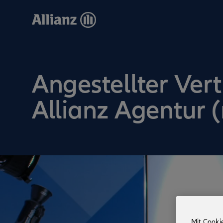
Direkt
zum
Inhalt
Angestellter Vert
Allianz Agentur 
Mit Cooki