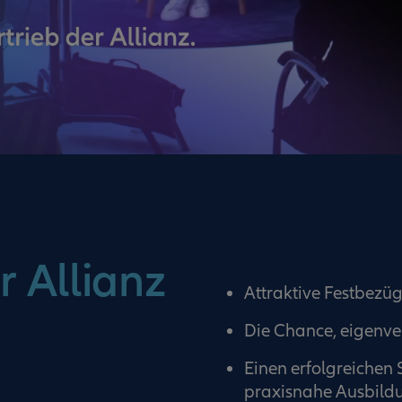
r Allianz
Attraktive Festbezüge
Die Chance, eigenve
Einen erfolgreichen 
praxisnahe Ausbildu