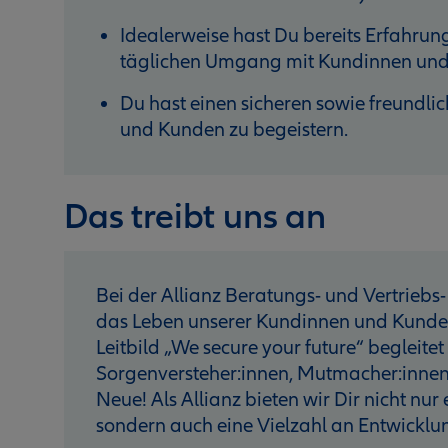
Idealerweise hast Du bereits Erfahrun
täglichen Umgang mit Kundinnen und
Du hast einen sicheren sowie freundlic
und Kunden zu begeistern.
Das treibt uns an
Bei der Allianz Beratungs- und Vertriebs- 
das Leben unserer Kundinnen und Kunden 
Leitbild „We secure your future“ begleitet
Sorgenversteher:innen, Mutmacher:innen
Neue! Als Allianz bieten wir Dir nicht nur
sondern auch eine Vielzahl an Entwicklu