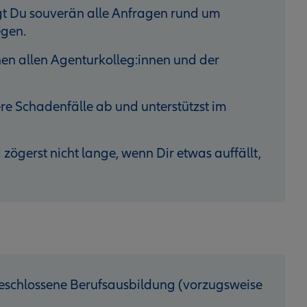
gt Du souverän alle Anfragen rund um
gen.
hen allen Agenturkolleg:innen und der
ere Schadenfälle ab und unterstützst im
 zögerst nicht lange, wenn Dir etwas auffällt,
geschlossene Berufsausbildung (vorzugsweise