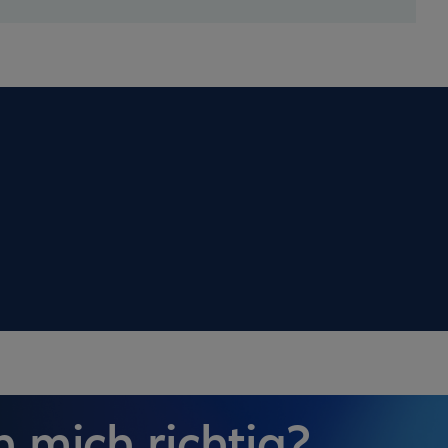
 mich richtig?