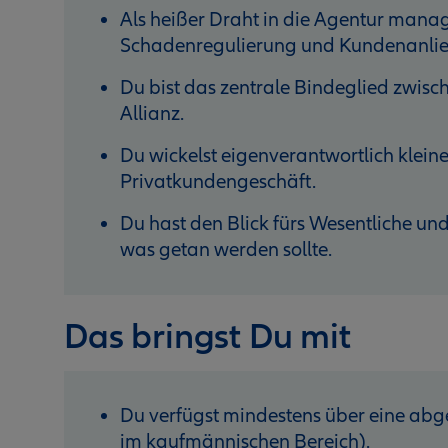
Als heißer Draht in die Agentur mana
Schadenregulierung und Kundenanlie
Du bist das zentrale Bindeglied zwisc
Allianz.
Du wickelst eigenverantwortlich klein
Privatkundengeschäft.
Du hast den Blick fürs Wesentliche und
was getan werden sollte.
Das bringst Du mit
Du verfügst mindestens über eine ab
im kaufmännischen Bereich).