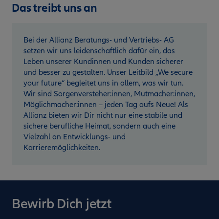
Das treibt uns an
Bei der Allianz Beratungs- und Vertriebs- AG
setzen wir uns leidenschaftlich dafür ein, das
Leben unserer Kundinnen und Kunden sicherer
und besser zu gestalten. Unser Leitbild „We secure
your future“ begleitet uns in allem, was wir tun.
Wir sind Sorgenversteher:innen, Mutmacher:innen,
Möglichmacher:innen – jeden Tag aufs Neue! Als
Allianz bieten wir Dir nicht nur eine stabile und
sichere berufliche Heimat, sondern auch eine
Vielzahl an Entwicklungs- und
Karrieremöglichkeiten.
Bewirb Dich jetzt