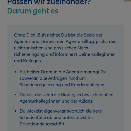
Passen wir zueinander?
Darum geht es
Ohne Dich läuft nichts: Du bist die Seele der
Agentur und startest den Agenturalltag, prüfst den
elektronischen und physischen Nach­
richteneingang und informierst Deine Kolleginnen
und Kollegen.
Als heißer Draht in die Agentur managt Du
souverän alle Anfragen rund um
Schadenregulierung und Kundenanliegen.
Du bist das zentrale Bindeglied zwischen allen
Agenturkolleg:innen und der Allianz.
Du wickelst eigenverantwortlich kleinere
Schadenfälle ab und unterstützst im
Privatkundengeschäft.