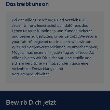
Das treibt uns an
Bei der Allianz Beratungs- und Vertriebs- AG
setzen wir uns leidenschaftlich dafür ein, das
Leben unserer Kundinnen und Kunden sicherer
und besser zu gestalten. Unser Leitbild „We secure
your future“ begleitet uns in allem, was wir tun.
Wir sind Sorgenversteher:innen, Mutmacher:innen,
Möglichmacher:innen – jeden Tag aufs Neue! Als
Allianz bieten wir Dir nicht nur eine stabile und
sichere berufliche Heimat, sondern auch eine
Vielzahl an Entwicklungs- und
Karrieremöglichkeiten.
Bewirb Dich jetzt