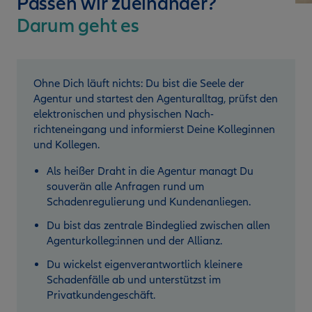
Passen wir zueinander?
Darum geht es
Ohne Dich läuft nichts: Du bist die Seele der
Agentur und startest den Agenturalltag, prüfst den
elektronischen und physischen Nach­
richteneingang und informierst Deine Kolleginnen
und Kollegen.
Als heißer Draht in die Agentur managt Du
souverän alle Anfragen rund um
Schadenregulierung und Kundenanliegen.
Du bist das zentrale Bindeglied zwischen allen
Agenturkolleg:innen und der Allianz.
Du wickelst eigenverantwortlich kleinere
Schadenfälle ab und unterstützst im
Privatkundengeschäft.