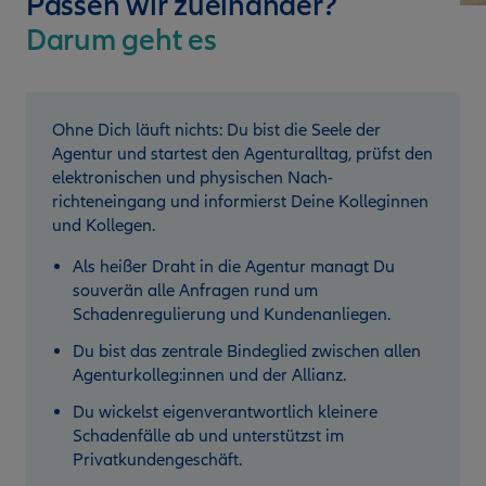
Passen wir zueinander?
Darum geht es
Ohne Dich läuft nichts: Du bist die Seele der
Agentur und startest den Agenturalltag, prüfst den
elektronischen und physischen Nach­
richteneingang und informierst Deine Kolleginnen
und Kollegen.
Als heißer Draht in die Agentur managt Du
souverän alle Anfragen rund um
Schadenregulierung und Kundenanliegen.
Du bist das zentrale Bindeglied zwischen allen
Agenturkolleg:innen und der Allianz.
Du wickelst eigenverantwortlich kleinere
Schadenfälle ab und unterstützst im
Privatkundengeschäft.