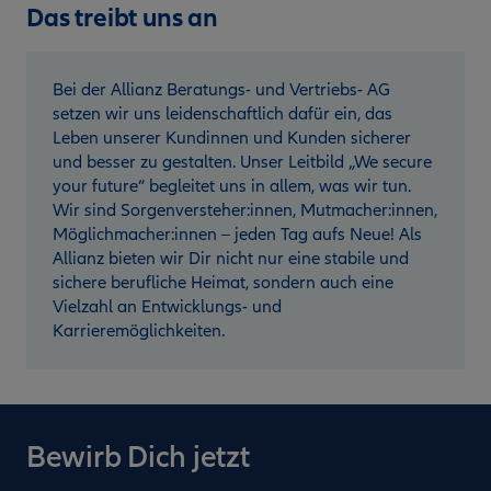
Das treibt uns an
Bei der Allianz Beratungs- und Vertriebs- AG
setzen wir uns leidenschaftlich dafür ein, das
Leben unserer Kundinnen und Kunden sicherer
und besser zu gestalten. Unser Leitbild „We secure
your future“ begleitet uns in allem, was wir tun.
Wir sind Sorgenversteher:innen, Mutmacher:innen,
Möglichmacher:innen – jeden Tag aufs Neue! Als
Allianz bieten wir Dir nicht nur eine stabile und
sichere berufliche Heimat, sondern auch eine
Vielzahl an Entwicklungs- und
Karrieremöglichkeiten.
Bewirb Dich jetzt