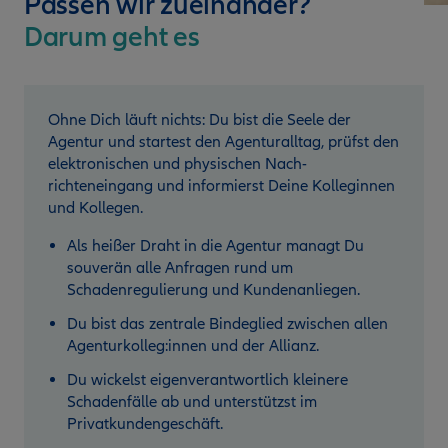
Passen wir zueinander?
Darum geht es
Ohne Dich läuft nichts: Du bist die Seele der
Agentur und startest den Agenturalltag, prüfst den
elektronischen und physischen Nach­
richteneingang und informierst Deine Kolleginnen
und Kollegen.
Als heißer Draht in die Agentur managt Du
souverän alle Anfragen rund um
Schadenregulierung und Kundenanliegen.
Du bist das zentrale Bindeglied zwischen allen
Agenturkolleg:innen und der Allianz.
Du wickelst eigenverantwortlich kleinere
Schadenfälle ab und unterstützst im
Privatkundengeschäft.