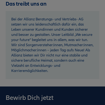
Das treibt uns an
Bei der Allianz Beratungs- und Vertriebs- AG
setzen wir uns leidenschaftlich dafür ein, das
Leben unserer Kundinnen und Kunden sicherer
und besser zu gestalten. Unser Leitbild „We secure
your future“ begleitet uns in allem, was wir tun.
Wir sind Sorgenversteher:innen, Mutmacher:innen,
Möglichmacher:innen – jeden Tag aufs Neue! Als
Allianz bieten wir Dir nicht nur eine stabile und
sichere berufliche Heimat, sondern auch eine
Vielzahl an Entwicklungs- und
Karrieremöglichkeiten.
Bewirb Dich jetzt