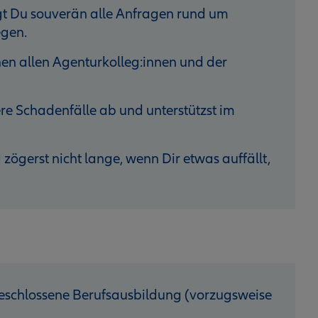
gt Du souverän alle Anfragen rund um
gen.
hen allen Agenturkolleg:innen und der
ere Schadenfälle ab und unterstützst im
 zögerst nicht lange, wenn Dir etwas auffällt,
geschlossene Berufsausbildung (vorzugsweise