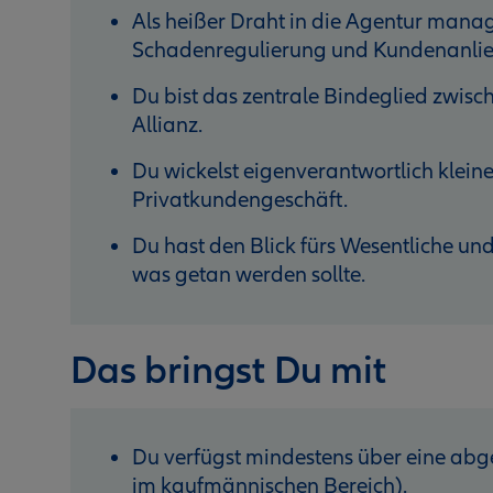
Als heißer Draht in die Agentur mana
Schadenregulierung und Kundenanlie
Du bist das zentrale Bindeglied zwisc
Allianz.
Du wickelst eigenverantwortlich klein
Privatkundengeschäft.
Du hast den Blick fürs Wesentliche und
was getan werden sollte.
Das bringst Du mit
Du verfügst mindestens über eine ab
im kaufmännischen Bereich).