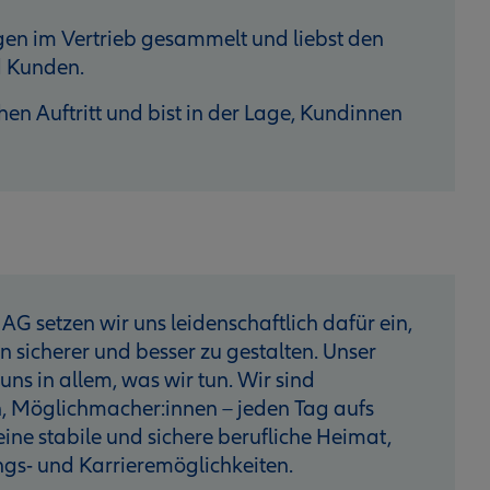
gen im Vertrieb gesammelt und liebst den
 Kunden.
hen Auftritt und bist in der Lage, Kundinnen
AG setzen wir uns leidenschaftlich dafür ein,
sicherer und besser zu gestalten. Unser
 uns in allem, was wir tun. Wir sind
, Möglichmacher:innen – jeden Tag aufs
 eine stabile und sichere berufliche Heimat,
ngs- und Karrieremöglichkeiten.