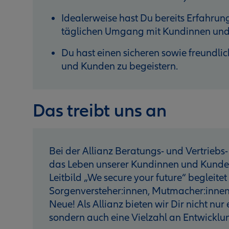
Idealerweise hast Du bereits Erfahrun
täglichen Umgang mit Kundinnen und
Du hast einen sicheren sowie freundlic
und Kunden zu begeistern.
Das treibt uns an
Bei der Allianz Beratungs- und Vertriebs- 
das Leben unserer Kundinnen und Kunden 
Leitbild „We secure your future“ begleitet
Sorgenversteher:innen, Mutmacher:innen
Neue! Als Allianz bieten wir Dir nicht nur
sondern auch eine Vielzahl an Entwicklu