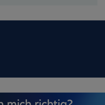
 mich richtig?