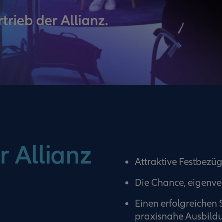
r Allianz
Attraktive Festbezüge
Die Chance, eigenve
Einen erfolgreichen 
praxisnahe Ausbildu