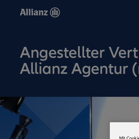
Direkt
zum
Inhalt
Angestellter Vert
Allianz Agentur 
Mit Cooki