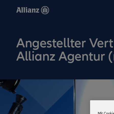
Direkt
zum
Inhalt
Angestellter Vert
Allianz Agentur 
Mit Cooki