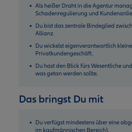
Als heißer Draht in die Agentur mana
Schadenregulierung und Kundenanlie
Du bist das zentrale Bindeglied zwisc
Allianz.
Du wickelst eigenverantwortlich klein
Privatkundengeschäft.
Du hast den Blick fürs Wesentliche und
was getan werden sollte.
Das bringst Du mit
Du verfügst mindestens über eine ab
im kaufmännischen Bereich).