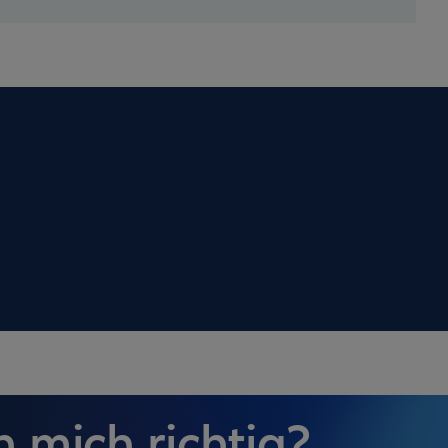
 mich richtig?