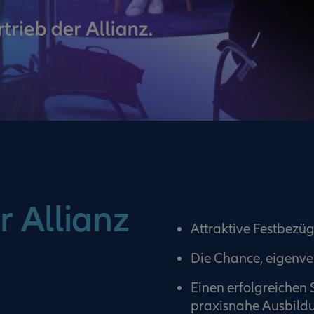
r Allianz
Attraktive Festbezüge
Die Chance, eigenve
Einen erfolgreichen 
praxisnahe Ausbildu