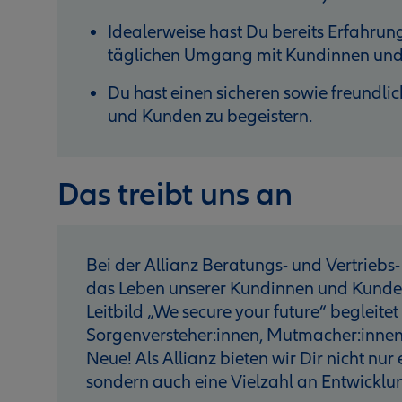
Idealerweise hast Du bereits Erfahrun
täglichen Umgang mit Kundinnen und
Du hast einen sicheren sowie freundlic
und Kunden zu begeistern.
Das treibt uns an
Bei der Allianz Beratungs- und Vertriebs- 
das Leben unserer Kundinnen und Kunden 
Leitbild „We secure your future“ begleitet
Sorgenversteher:innen, Mutmacher:innen
Neue! Als Allianz bieten wir Dir nicht nur
sondern auch eine Vielzahl an Entwicklu