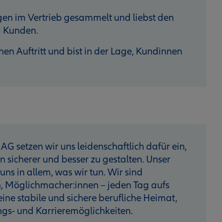
gen im Vertrieb gesammelt und liebst den
 Kunden.
hen Auftritt und bist in der Lage, Kundinnen
AG setzen wir uns leidenschaftlich dafür ein,
sicherer und besser zu gestalten. Unser
 uns in allem, was wir tun. Wir sind
, Möglichmacher:innen – jeden Tag aufs
 eine stabile und sichere berufliche Heimat,
ngs- und Karrieremöglichkeiten.