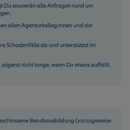
gt Du souverän alle Anfragen rund um
gen.
hen allen Agenturkolleg:innen und der
ere Schadenfälle ab und unterstützst im
 zögerst nicht lange, wenn Dir etwas auffällt,
geschlossene Berufsausbildung (vorzugsweise