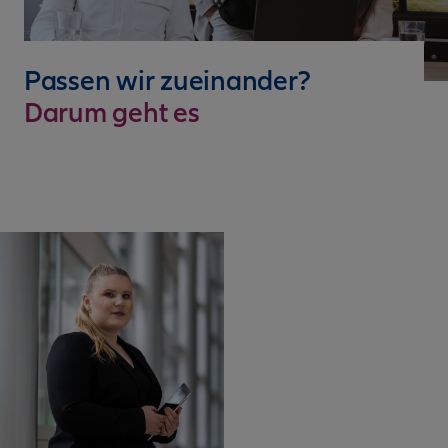
Passen wir zueinander?
Darum geht es