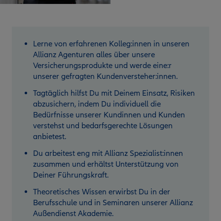
Lerne von erfahrenen Kolleg:innen in unseren
Allianz Agenturen alles über unsere
Versicherungsprodukte und werde eine:r
unserer gefragten Kundenversteher:innen.
Tagtäglich hilfst Du mit Deinem Einsatz, Risiken
abzusichern, indem Du individuell die
Bedürfnisse unserer Kundinnen und Kunden
verstehst und bedarfsgerechte Lösungen
anbietest.
Du arbeitest eng mit Allianz Spezialist:innen
zusammen und erhältst Unterstützung von
Deiner Führungskraft.
Theoretisches Wissen erwirbst Du in der
Berufsschule und in Seminaren unserer Allianz
Außendienst Akademie.