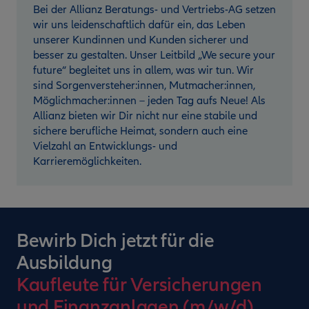
Bei der Allianz Beratungs- und Vertriebs-AG setzen
wir uns leidenschaftlich dafür ein, das Leben
unserer Kundinnen und Kunden sicherer und
besser zu gestalten. Unser Leitbild „We secure your
future“ begleitet uns in allem, was wir tun. Wir
sind Sorgenversteher:innen, Mutmacher:innen,
Möglichmacher:innen – jeden Tag aufs Neue! Als
Allianz bieten wir Dir nicht nur eine stabile und
sichere berufliche Heimat, sondern auch eine
Vielzahl an Entwicklungs- und
Karrieremöglichkeiten.
Bewirb Dich jetzt für die
Ausbildung
Kaufleute für Versicherungen
und Finanzanlagen (m/w/d)