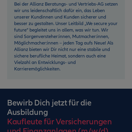
Bei der Allianz Beratungs- und Vertriebs-AG setzen
wir uns leidenschaftlich dafür ein, das Leben
unserer Kundinnen und Kunden sicherer und
besser zu gestalten. Unser Leitbild „We secure your
future“ begleitet uns in allem, was wir tun. Wir
sind Sorgenversteher:innen, Mutmacher:innen,
Möglichmacher:innen – jeden Tag aufs Neue! Als
Allianz bieten wir Dir nicht nur eine stabile und
sichere berufliche Heimat, sondern auch eine
Vielzahl an Entwicklungs- und
Karrieremöglichkeiten.
Bewirb Dich jetzt für die
Ausbildung
Kaufleute für Versicherungen
und Finanzanlagen (m/w/d)