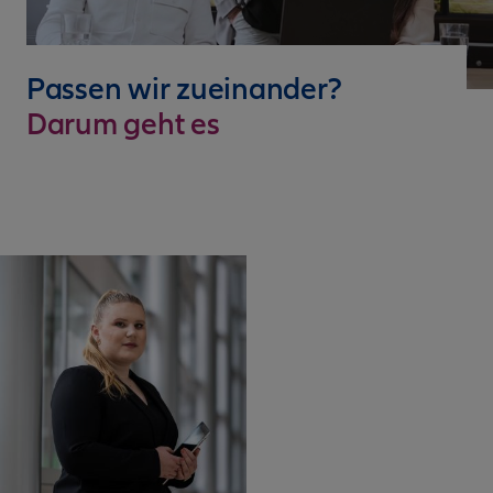
Passen wir zueinander?
Darum geht es