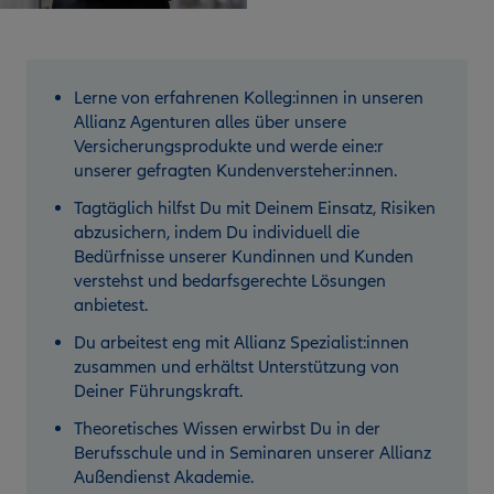
Lerne von erfahrenen Kolleg:innen in unseren
Allianz Agenturen alles über unsere
Versicherungsprodukte und werde eine:r
unserer gefragten Kundenversteher:innen.
Tagtäglich hilfst Du mit Deinem Einsatz, Risiken
abzusichern, indem Du individuell die
Bedürfnisse unserer Kundinnen und Kunden
verstehst und bedarfsgerechte Lösungen
anbietest.
Du arbeitest eng mit Allianz Spezialist:innen
zusammen und erhältst Unterstützung von
Deiner Führungskraft.
Theoretisches Wissen erwirbst Du in der
Berufsschule und in Seminaren unserer Allianz
Außendienst Akademie.