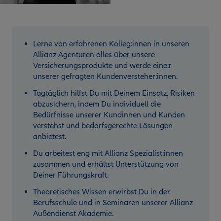
Lerne von erfahrenen Kolleg:innen in unseren
Allianz Agenturen alles über unsere
Versicherungsprodukte und werde eine:r
unserer gefragten Kundenversteher:innen.
Tagtäglich hilfst Du mit Deinem Einsatz, Risiken
abzusichern, indem Du individuell die
Bedürfnisse unserer Kundinnen und Kunden
verstehst und bedarfsgerechte Lösungen
anbietest.
Du arbeitest eng mit Allianz Spezialist:innen
zusammen und erhältst Unterstützung von
Deiner Führungskraft.
Theoretisches Wissen erwirbst Du in der
Berufsschule und in Seminaren unserer Allianz
Außendienst Akademie.