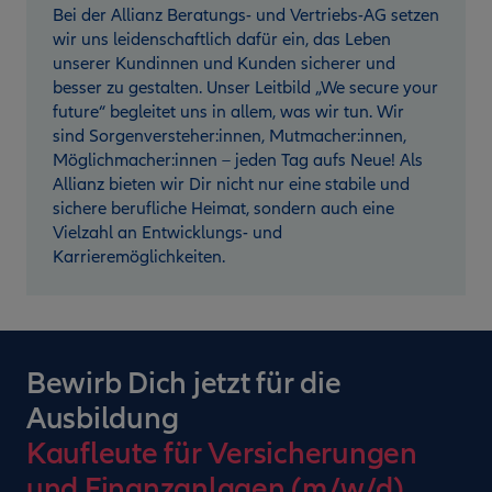
Bei der Allianz Beratungs- und Vertriebs-AG setzen
wir uns leidenschaftlich dafür ein, das Leben
unserer Kundinnen und Kunden sicherer und
besser zu gestalten. Unser Leitbild „We secure your
future“ begleitet uns in allem, was wir tun. Wir
sind Sorgenversteher:innen, Mutmacher:innen,
Möglichmacher:innen – jeden Tag aufs Neue! Als
Allianz bieten wir Dir nicht nur eine stabile und
sichere berufliche Heimat, sondern auch eine
Vielzahl an Entwicklungs- und
Karrieremöglichkeiten.
Bewirb Dich jetzt für die
Ausbildung
Kaufleute für Versicherungen
und Finanzanlagen (m/w/d)