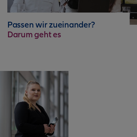
Passen wir zueinander?
Darum geht es