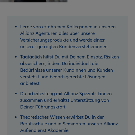
Lerne von erfahrenen Kolleg:innen in unseren
Allianz Agenturen alles über unsere
Versicherungsprodukte und werde eine:r
unserer gefragten Kundenversteher:innen.
Tagtäglich hilfst Du mit Deinem Einsatz, Risiken
abzusichern, indem Du individuell die
Bedürfnisse unserer Kundinnen und Kunden
verstehst und bedarfsgerechte Lösungen
anbietest.
Du arbeitest eng mit Allianz Spezialist:innen
zusammen und erhältst Unterstützung von
Deiner Führungskraft.
Theoretisches Wissen erwirbst Du in der
Berufsschule und in Seminaren unserer Allianz
Außendienst Akademie.