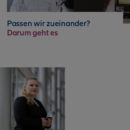
Passen wir zueinander?
Darum geht es