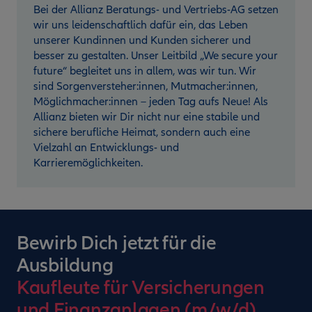
Bei der Allianz Beratungs- und Vertriebs-AG setzen
wir uns leidenschaftlich dafür ein, das Leben
unserer Kundinnen und Kunden sicherer und
besser zu gestalten. Unser Leitbild „We secure your
future“ begleitet uns in allem, was wir tun. Wir
sind Sorgenversteher:innen, Mutmacher:innen,
Möglichmacher:innen – jeden Tag aufs Neue! Als
Allianz bieten wir Dir nicht nur eine stabile und
sichere berufliche Heimat, sondern auch eine
Vielzahl an Entwicklungs- und
Karrieremöglichkeiten.
Bewirb Dich jetzt für die
Ausbildung
Kaufleute für Versicherungen
und Finanzanlagen (m/w/d)