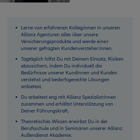
Lerne von erfahrenen Kolleg:innen in unseren
Allianz Agenturen alles über unsere
Versicherungsprodukte und werde eine:r
unserer gefragten Kundenversteher:innen.
Tagtäglich hilfst Du mit Deinem Einsatz, Risiken
abzusichern, indem Du individuell die
Bedürfnisse unserer Kundinnen und Kunden
verstehst und bedarfsgerechte Lösungen
anbietest.
Du arbeitest eng mit Allianz Spezialist:innen
zusammen und erhältst Unterstützung von
Deiner Führungskraft.
Theoretisches Wissen erwirbst Du in der
Berufsschule und in Seminaren unserer Allianz
Außendienst Akademie.