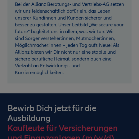
Bei der Allianz Beratungs- und Vertriebs-AG setzen
wir uns leidenschaftlich dafür ein, das Leben
unserer Kundinnen und Kunden sicherer und
besser zu gestalten. Unser Leitbild „We secure your
future“ begleitet uns in allem, was wir tun. Wir
sind Sorgenversteher:innen, Mutmacher:innen,
Möglichmacher:innen – jeden Tag aufs Neue! Als
Allianz bieten wir Dir nicht nur eine stabile und
sichere berufliche Heimat, sondern auch eine
Vielzahl an Entwicklungs- und
Karrieremöglichkeiten.
Bewirb Dich jetzt für die
Ausbildung
Kaufleute für Versicherungen
und Finanzanlagen (m/w/d)