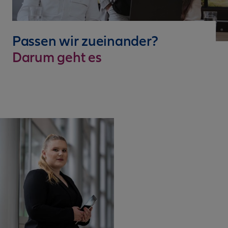
Passen wir zueinander?
Darum geht es