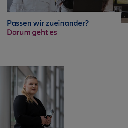
Passen wir zueinander?
Darum geht es