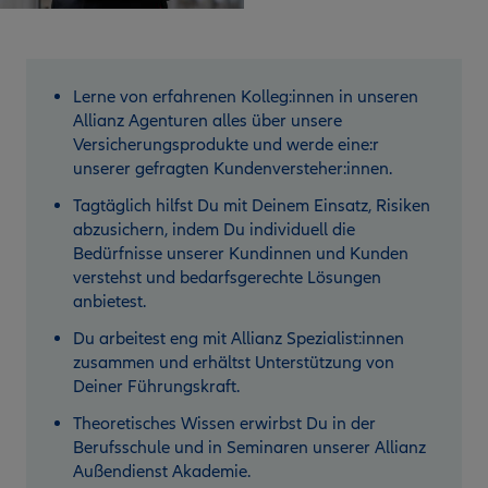
Lerne von erfahrenen Kolleg:innen in unseren
Allianz Agenturen alles über unsere
Versicherungsprodukte und werde eine:r
unserer gefragten Kundenversteher:innen.
Tagtäglich hilfst Du mit Deinem Einsatz, Risiken
abzusichern, indem Du individuell die
Bedürfnisse unserer Kundinnen und Kunden
verstehst und bedarfsgerechte Lösungen
anbietest.
Du arbeitest eng mit Allianz Spezialist:innen
zusammen und erhältst Unterstützung von
Deiner Führungskraft.
Theoretisches Wissen erwirbst Du in der
Berufsschule und in Seminaren unserer Allianz
Außendienst Akademie.