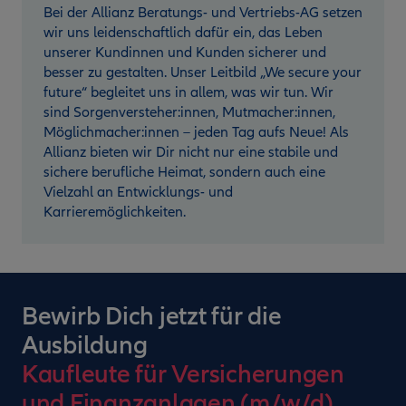
Bei der Allianz Beratungs- und Vertriebs-AG setzen
wir uns leidenschaftlich dafür ein, das Leben
unserer Kundinnen und Kunden sicherer und
besser zu gestalten. Unser Leitbild „We secure your
future“ begleitet uns in allem, was wir tun. Wir
sind Sorgenversteher:innen, Mutmacher:innen,
Möglichmacher:innen – jeden Tag aufs Neue! Als
Allianz bieten wir Dir nicht nur eine stabile und
sichere berufliche Heimat, sondern auch eine
Vielzahl an Entwicklungs- und
Karrieremöglichkeiten.
Bewirb Dich jetzt für die
Ausbildung
Kaufleute für Versicherungen
und Finanzanlagen (m/w/d)