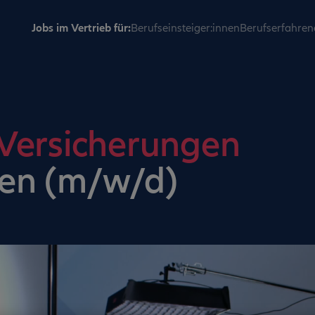
Jobs im Vertrieb für:
Berufseinsteiger:innen
Berufserfahren
 Versicherungen
en (m/w/d)