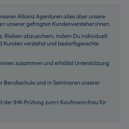
unseren Allianz Agenturen alles über unsere
:r unserer gefragten Kundenversteher:innen.
z, Risiken abzusichern, indem Du individuell
d Kunden verstehst und bedarfsgerechte
st:innen zusammen und erhältst Unterstützung
er Berufsschule und in Seminaren unserer
it der IHK-Prüfung zum:r Kaufmann:frau für