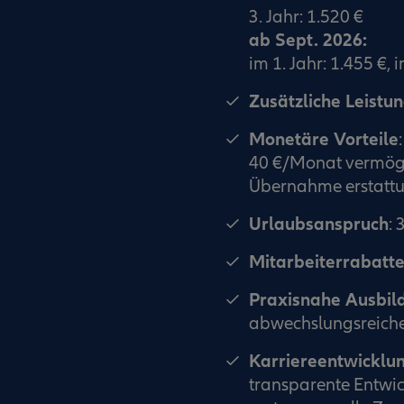
3. Jahr: 1.520 €
ab Sept. 2026:
im 1. Jahr: 1.455 €, i
Zusätzliche Leistu
Monetäre Vorteile
:
40 €/Monat vermög
Übernahme erstattu
Urlaubsanspruch
: 
Mitarbeiterrabatt
Praxisnahe Ausbil
abwechslungsreiche
Karriereentwicklu
transparente Entwic