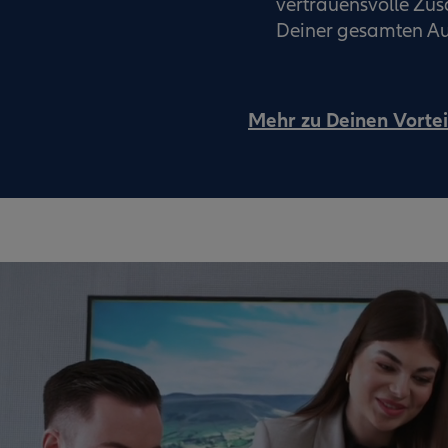
vertrauensvolle Z
Deiner gesamten Au
Mehr zu Deinen Vortei