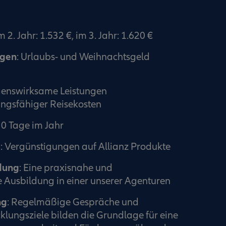
m 2. Jahr: 1.532 €, im 3. Jahr: 1.620 €
ngen
: Urlaubs- und Weihnachtsgeld
enswirksame Leistungen
ngsfähiger Reisekosten
30 Tage im Jahr
e
: Vergünstigungen auf Allianz Produkte
dung
: Eine praxisnahe und
 Ausbildung in einer unserer Agenturen
ng
: Regelmäßige Gespräche und
klungsziele bilden die Grundlage für eine