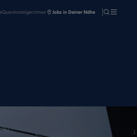
e
Quereinsteiger:innen
Jobs in Deiner Nähe
search
Menü