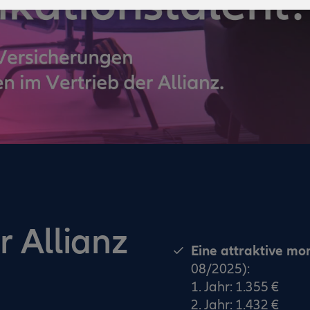
r Allianz
Eine attraktive mo
08/2025):
1. Jahr: 1.355 €
2. Jahr: 1.432 €