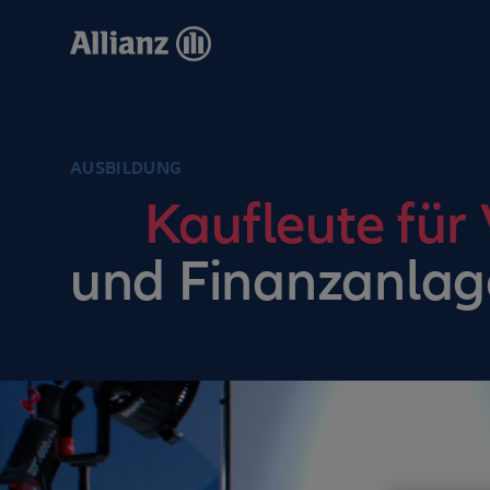
Direkt
zum
Inhalt
AUSBILDUNG
Kaufleute für
und Finanzanlag