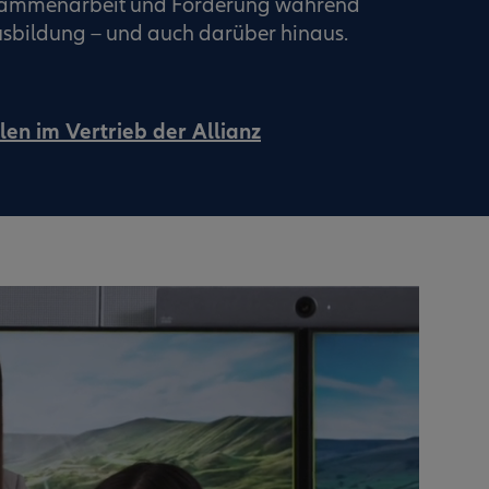
usammenarbeit und Förderung während
sbildung – und auch darüber hinaus.
len im Vertrieb der Allianz