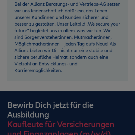
Bei der Allianz Beratungs- und Vertriebs-AG setzen
wir uns leidenschaftlich dafür ein, das Leben
unserer Kundinnen und Kunden sicherer und
besser zu gestalten. Unser Leitbild „We secure your
future“ begleitet uns in allem, was wir tun. Wir
sind Sorgenversteher:innen, Mutmacher:innen,
Möglichmacher:innen – jeden Tag aufs Neue! Als
Allianz bieten wir Dir nicht nur eine stabile und
sichere berufliche Heimat, sondern auch eine
Vielzahl an Entwicklungs- und
Karrieremöglichkeiten.
Bewirb Dich jetzt für die
Ausbildung
Kaufleute für Versicherungen
und Finanzanlagen (m/w/d)