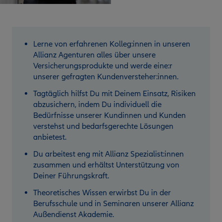
Lerne von erfahrenen Kolleg:innen in unseren
Allianz Agenturen alles über unsere
Versicherungsprodukte und werde eine:r
unserer gefragten Kundenversteher:innen.
Tagtäglich hilfst Du mit Deinem Einsatz, Risiken
abzusichern, indem Du individuell die
Bedürfnisse unserer Kundinnen und Kunden
verstehst und bedarfsgerechte Lösungen
anbietest.
Du arbeitest eng mit Allianz Spezialist:innen
zusammen und erhältst Unterstützung von
Deiner Führungskraft.
Theoretisches Wissen erwirbst Du in der
Berufsschule und in Seminaren unserer Allianz
Außendienst Akademie.