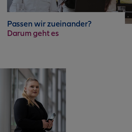
Passen wir zueinander?
Darum geht es