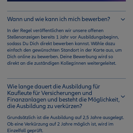
Wann und wie kann ich mich bewerben?
In der Regel veröffentlichen wir unsere offenen
Stellenanzeigen bereits 1 Jahr vor Ausbildungsbeginn,
sodass Du Dich direkt bewerben kannst. Wähle dazu
einfach den gewünschten Standort in der Karte aus, um
Dich online zu bewerben. Deine Bewerbung wird so
direkt an die zuständigen Kolleg:innen weitergeleitet.
Wie lange dauert die Ausbildung für
Kaufleute für Versicherungen und
Finanzanlagen und besteht die Möglichkeit,
die Ausbildung zu verkürzen?
Grundsätzlich ist die Ausbildung auf 2,5 Jahre ausgelegt.
Ob eine Verkürzung auf 2 Jahre möglich ist, wird im
Einzelfall geprüft.