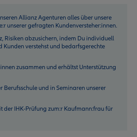
unseren Allianz Agenturen alles über unsere
:r unserer gefragten Kundenversteher:innen.
z, Risiken abzusichern, indem Du individuell
d Kunden verstehst und bedarfsgerechte
st:innen zusammen und erhältst Unterstützung
er Berufsschule und in Seminaren unserer
it der IHK-Prüfung zum:r Kaufmann:frau für