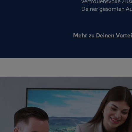
vertrauensvolle Z
Deiner gesamten Au
Mehr zu Deinen Vortei