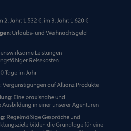
m 2. Jahr: 1.532 €, im 3. Jahr: 1.620 €
ngen
: Urlaubs- und Weihnachtsgeld
enswirksame Leistungen
ngsfähiger Reisekosten
30 Tage im Jahr
e
: Vergünstigungen auf Allianz Produkte
dung
: Eine praxisnahe und
 Ausbildung in einer unserer Agenturen
ng
: Regelmäßige Gespräche und
klungsziele bilden die Grundlage für eine