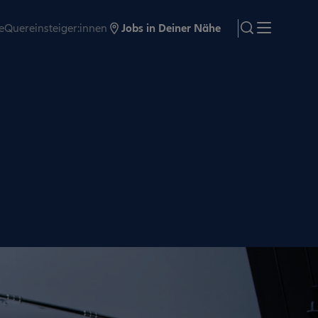
e
Quereinsteiger:innen
Jobs in Deiner Nähe
search
Menü