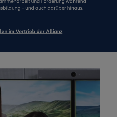
usammenarbeit und Förderung während
sbildung – und auch darüber hinaus.
len im Vertrieb der Allianz