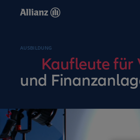
Direkt
zum
Inhalt
AUSBILDUNG
Kaufleute für
und Finanzanlag