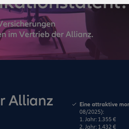
r Allianz
Eine attraktive mo
08/2025):
1. Jahr: 1.355 €
2. Jahr: 1.432 €