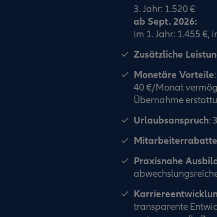
3. Jahr: 1.520 €
ab Sept. 2026:
im 1. Jahr: 1.455 €, i
Zusätzliche Leistu
Monetäre Vorteile
:
40 €/Monat vermög
Übernahme erstattu
Urlaubsanspruch
: 
Mitarbeiterrabatt
Praxisnahe Ausbil
abwechslungsreiche
Karriereentwicklu
transparente Entwic