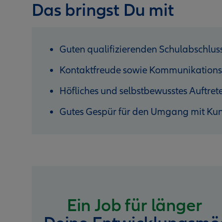
Das bringst Du mit
Guten qualifizierenden Schulabschlus
Kontaktfreude sowie Kommunikations
Höfliches und selbstbewusstes Auftret
Gutes Gespür für den Umgang mit Ku
Ein Job für länger