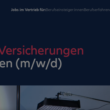
Jobs im Vertrieb für:
Berufseinsteiger:innen
Berufserfahren
 Versicherungen
en (m/w/d)