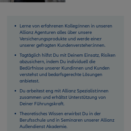
Lerne von erfahrenen Kolleg:innen in unseren
Allianz Agenturen alles über unsere
Versicherungsprodukte und werde eine:r
unserer gefragten Kundenversteher:innen.
Tagtäglich hilfst Du mit Deinem Einsatz, Risiken
abzusichern, indem Du individuell die
Bedürfnisse unserer Kundinnen und Kunden
verstehst und bedarfsgerechte Lösungen
anbietest.
Du arbeitest eng mit Allianz Spezialist:innen
zusammen und erhältst Unterstützung von
Deiner Führungskraft.
Theoretisches Wissen erwirbst Du in der
Berufsschule und in Seminaren unserer Allianz
Außendienst Akademie.