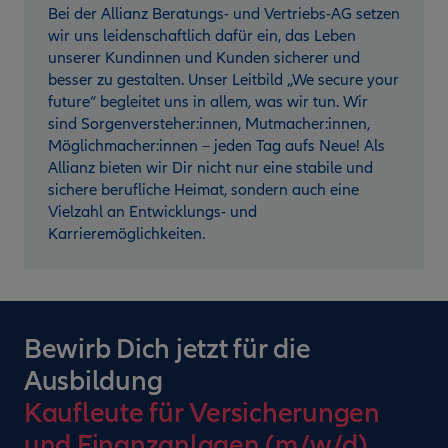
Bei der Allianz Beratungs- und Vertriebs-AG setzen
wir uns leidenschaftlich dafür ein, das Leben
unserer Kundinnen und Kunden sicherer und
besser zu gestalten. Unser Leitbild „We secure your
future“ begleitet uns in allem, was wir tun. Wir
sind Sorgenversteher:innen, Mutmacher:innen,
Möglichmacher:innen – jeden Tag aufs Neue! Als
Allianz bieten wir Dir nicht nur eine stabile und
sichere berufliche Heimat, sondern auch eine
Vielzahl an Entwicklungs- und
Karrieremöglichkeiten.
Bewirb Dich jetzt für die
Ausbildung
Kaufleute für Versicherungen
und Finanzanlagen (m/w/d)