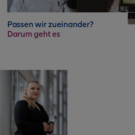
Passen wir zueinander?
Darum geht es