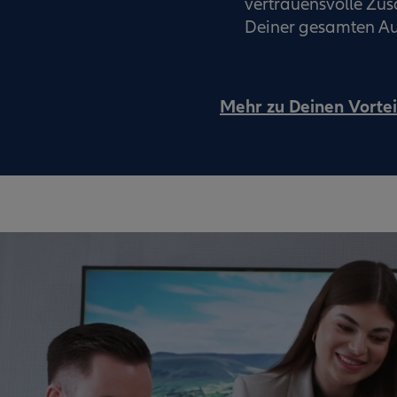
vertrauensvolle Z
Deiner gesamten Au
Mehr zu Deinen Vortei