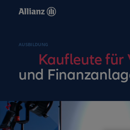
Direkt
zum
Inhalt
AUSBILDUNG
Kaufleute für
und Finanzanlag