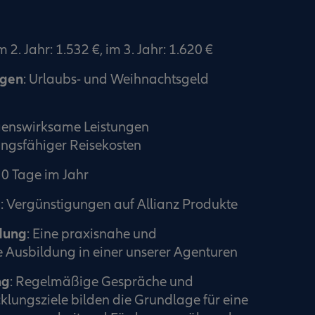
m 2. Jahr: 1.532 €, im 3. Jahr: 1.620 €
ngen
: Urlaubs- und Weihnachtsgeld
enswirksame Leistungen
ngsfähiger Reisekosten
30 Tage im Jahr
e
: Vergünstigungen auf Allianz Produkte
dung
: Eine praxisnahe und
 Ausbildung in einer unserer Agenturen
ng
: Regelmäßige Gespräche und
klungsziele bilden die Grundlage für eine