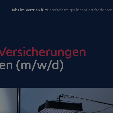
Jobs im Vertrieb für:
Berufseinsteiger:innen
Berufserfahren
 Versicherungen
en (m/w/d)