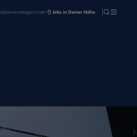
e
Quereinsteiger:innen
Jobs in Deiner Nähe
search
Menü