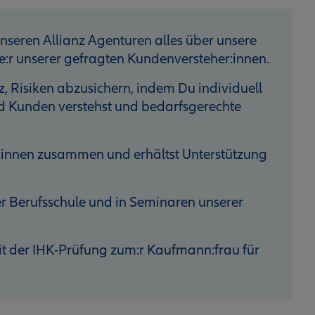
unseren Allianz Agenturen alles über unsere
:r unserer gefragten Kundenversteher:innen.
z, Risiken abzusichern, indem Du individuell
d Kunden verstehst und bedarfsgerechte
st:innen zusammen und erhältst Unterstützung
er Berufsschule und in Seminaren unserer
it der IHK-Prüfung zum:r Kaufmann:frau für