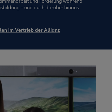
usammenarbeit und Förderung während
sbildung – und auch darüber hinaus.
len im Vertrieb der Allianz