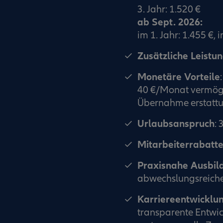
3. Jahr: 1.520 €
ab Sept. 2026:
im 1. Jahr: 1.455 €, i
Zusätzliche Leistu
Monetäre Vorteile
:
40 €/Monat vermög
Übernahme erstattu
Urlaubsanspruch
: 
Mitarbeiterrabatt
Praxisnahe Ausbil
abwechslungsreiche
Karriereentwicklu
transparente Entwic