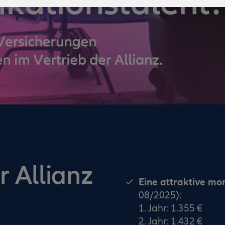
r Allianz
Eine attraktive mo
08/2025):
1. Jahr: 1.355 €
2. Jahr: 1.432 €