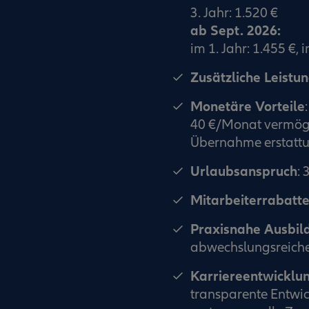
3. Jahr: 1.520 €
ab Sept. 2026:
im 1. Jahr: 1.455 €, i
Zusätzliche Leistu
Monetäre Vorteile
:
40 €/Monat vermög
Übernahme erstattu
Urlaubsanspruch
: 
Mitarbeiterrabatt
Praxisnahe Ausbil
abwechslungsreiche
Karriereentwicklu
transparente Entwic