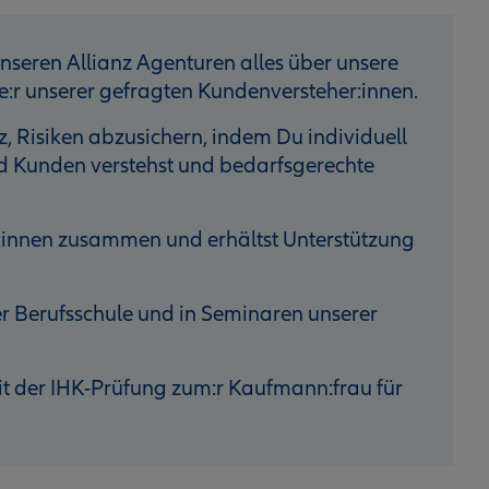
unseren Allianz Agenturen alles über unsere
:r unserer gefragten Kundenversteher:innen.
z, Risiken abzusichern, indem Du individuell
d Kunden verstehst und bedarfsgerechte
st:innen zusammen und erhältst Unterstützung
er Berufsschule und in Seminaren unserer
it der IHK-Prüfung zum:r Kaufmann:frau für