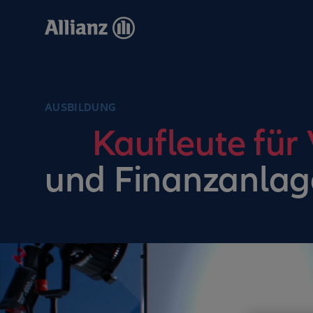
Direkt
zum
Inhalt
AUSBILDUNG
Kaufleute für
und Finanzanlag