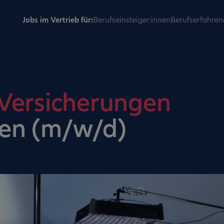
Jobs im Vertrieb für:
Berufseinsteiger:innen
Berufserfahren
 Versicherungen
en (m/w/d)