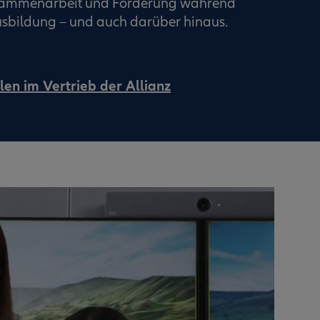
usammenarbeit und Förderung während
sbildung – und auch darüber hinaus.
len im Vertrieb der Allianz