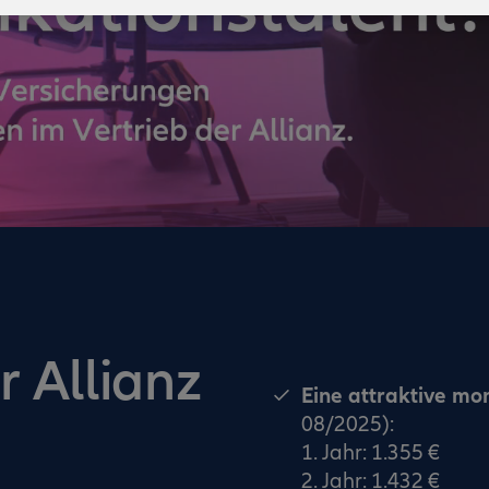
r Allianz
Eine attraktive mo
08/2025):
1. Jahr: 1.355 €
2. Jahr: 1.432 €