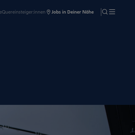
e
Quereinsteiger:innen
Jobs in Deiner Nähe
search
Menü