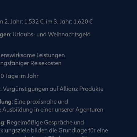
m 2. Jahr: 1.532 €, im 3. Jahr: 1.620 €
ngen
: Urlaubs- und Weihnachtsgeld
enswirksame Leistungen
ngsfähiger Reisekosten
30 Tage im Jahr
e
: Vergünstigungen auf Allianz Produkte
dung
: Eine praxisnahe und
 Ausbildung in einer unserer Agenturen
ng
: Regelmäßige Gespräche und
klungsziele bilden die Grundlage für eine