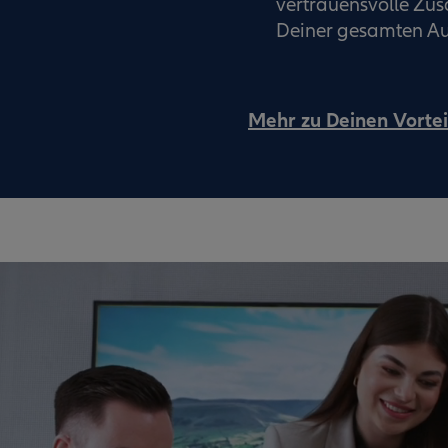
vertrauensvolle Z
Deiner gesamten Au
Mehr zu Deinen Vortei