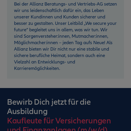
Bei der Allianz Beratungs- und Vertriebs-AG setzen
wir uns leidenschaftlich dafür ein, das Leben
unserer Kundinnen und Kunden sicherer und
besser zu gestalten. Unser Leitbild „We secure your
future“ begleitet uns in allem, was wir tun. Wir
sind Sorgenversteher:innen, Mutmacher:innen,
Möglichmacher:innen – jeden Tag aufs Neue! Als
Allianz bieten wir Dir nicht nur eine stabile und
sichere berufliche Heimat, sondern auch eine
Vielzahl an Entwicklungs- und
Karrieremöglichkeiten.
Bewirb Dich jetzt für die
Ausbildung
Kaufleute für Versicherungen
und Finanzanlagen (m/w/d)