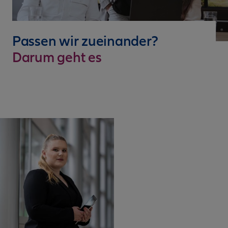
Passen wir zueinander?
Darum geht es