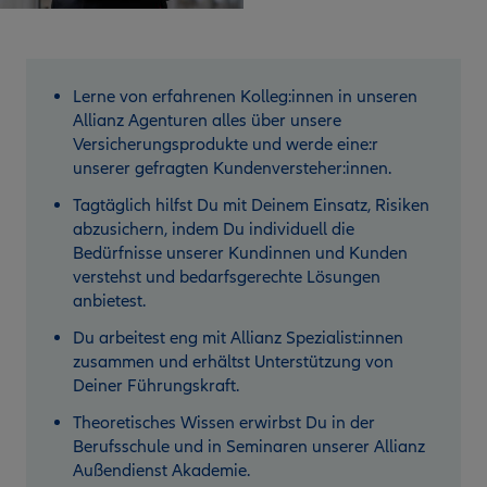
Lerne von erfahrenen Kolleg:innen in unseren
Allianz Agenturen alles über unsere
Versicherungsprodukte und werde eine:r
unserer gefragten Kundenversteher:innen.
Tagtäglich hilfst Du mit Deinem Einsatz, Risiken
abzusichern, indem Du individuell die
Bedürfnisse unserer Kundinnen und Kunden
verstehst und bedarfsgerechte Lösungen
anbietest.
Du arbeitest eng mit Allianz Spezialist:innen
zusammen und erhältst Unterstützung von
Deiner Führungskraft.
Theoretisches Wissen erwirbst Du in der
Berufsschule und in Seminaren unserer Allianz
Außendienst Akademie.