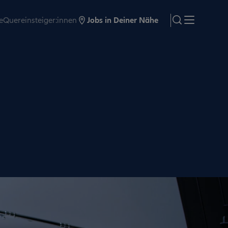
e
Quereinsteiger:innen
Jobs in Deiner Nähe
search
Menü