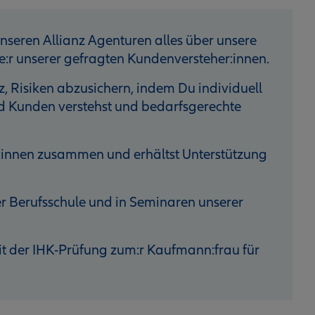
unseren Allianz Agenturen alles über unsere
:r unserer gefragten Kundenversteher:innen.
z, Risiken abzusichern, indem Du individuell
d Kunden verstehst und bedarfsgerechte
st:innen zusammen und erhältst Unterstützung
er Berufsschule und in Seminaren unserer
it der IHK-Prüfung zum:r Kaufmann:frau für