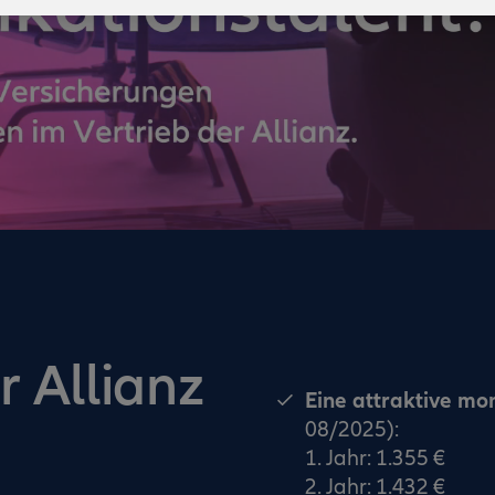
r Allianz
Eine attraktive mo
08/2025):
1. Jahr: 1.355 €
2. Jahr: 1.432 €