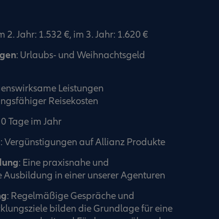
m 2. Jahr: 1.532 €, im 3. Jahr: 1.620 €
ngen
: Urlaubs- und Weihnachtsgeld
enswirksame Leistungen
ngsfähiger Reisekosten
30 Tage im Jahr
e
: Vergünstigungen auf Allianz Produkte
dung
: Eine praxisnahe und
 Ausbildung in einer unserer Agenturen
ng
: Regelmäßige Gespräche und
klungsziele bilden die Grundlage für eine