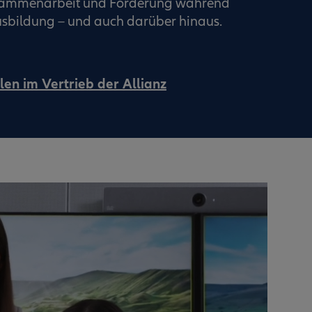
usammenarbeit und Förderung während
sbildung – und auch darüber hinaus.
len im Vertrieb der Allianz