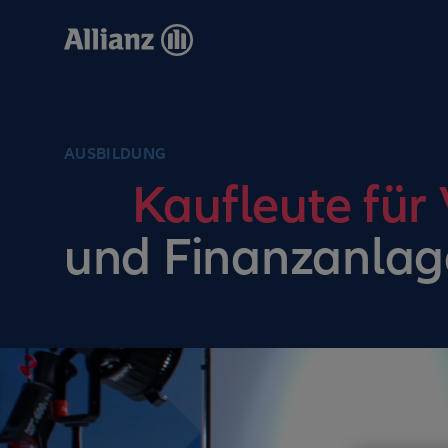
Direkt
zum
Inhalt
AUSBILDUNG
Kaufleute für
und Finanzanlag