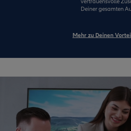
vertrauensvolle Z
Deiner gesamten Au
Mehr zu Deinen Vortei