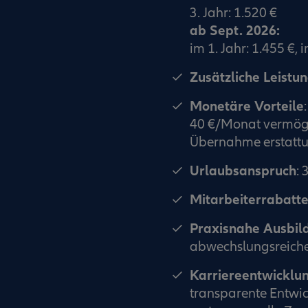
3. Jahr: 1.520 €
ab Sept. 2026:
im 1. Jahr: 1.455 €, i
Zusätzliche Leistu
Monetäre Vorteile
:
40 €/Monat vermög
Übernahme erstattu
Urlaubsanspruch
: 
Mitarbeiterrabatt
Praxisnahe Ausbil
abwechslungsreiche
Karriereentwicklu
transparente Entwic