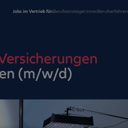
Jobs im Vertrieb für:
Berufseinsteiger:innen
Berufserfahren
 Versicherungen
en (m/w/d)