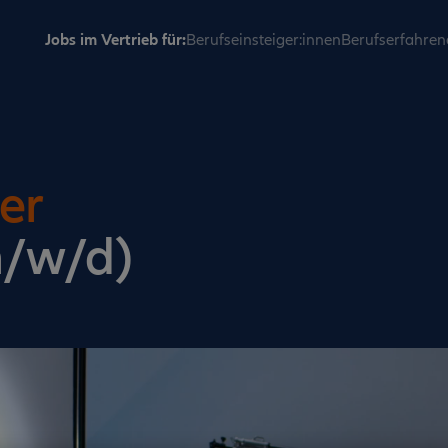
Jobs im Vertrieb für:
Berufseinsteiger:innen
Berufserfahren
er
m/w/d)