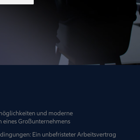
emöglichkeiten und moderne
n eines Großunternehmens
edingungen: Ein unbefristeter Arbeitsvertrag