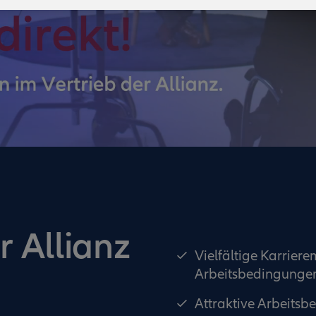
r Allianz
Vielfältige Karrier
Arbeitsbedingunge
Attraktive Arbeitsb