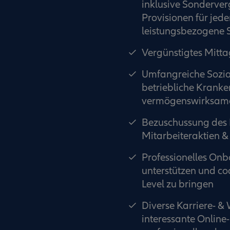
inklusive Sonderve
Provisionen für jed
leistungsbezogene
Vergünstigtes Mitt
Umfangreiche Sozial
betriebliche Krank
vermögenswirksame
Bezuschussung des D
Mitarbeiteraktien 
Professionelles Onb
unterstützen und co
Level zu bringen
Diverse Karriere- &
interessante Online-