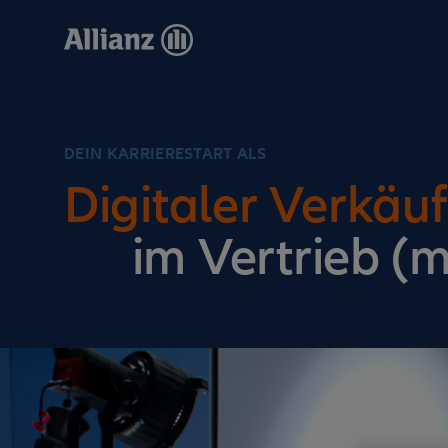
Direkt
zum
Inhalt
DEIN KARRIERESTART ALS
Digitaler Verkäuf
im Vertrieb (