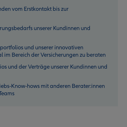
den vom Erstkontakt bis zur
erungs­bedarfs unserer Kundinnen und
rtfolios und unserer innovativen
l im Bereich der Versicherungen zu beraten
ios und der Verträge unserer Kundinnen und
triebs-Know-hows mit anderen Berater:innen
 Teams