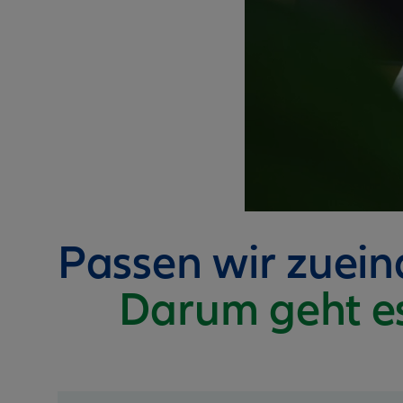
Passen wir zuei
Darum geht e