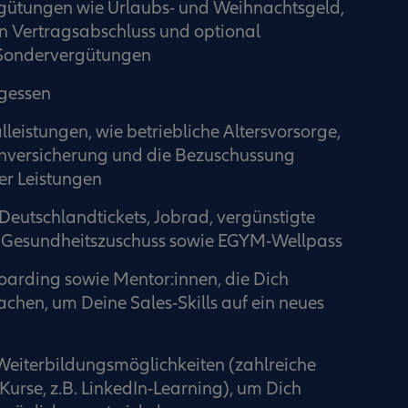
rgütungen wie Urlaubs- und Weihnachtsgeld,
en Vertragsabschluss und optional
 Sondervergütungen
agessen
leistungen, wie betriebliche Altersvorsorge,
enversicherung und die Bezuschussung
r Leistungen
eutschlandtickets, Jobrad, vergünstigte
& Gesundheitszuschuss sowie EGYM-Wellpass
oarding sowie Mentor:innen, die Dich
achen, um Deine Sales-Skills auf ein neues
 Weiterbildungsmöglichkeiten (zahlreiche
Kurse, z.B. LinkedIn-Learning), um Dich