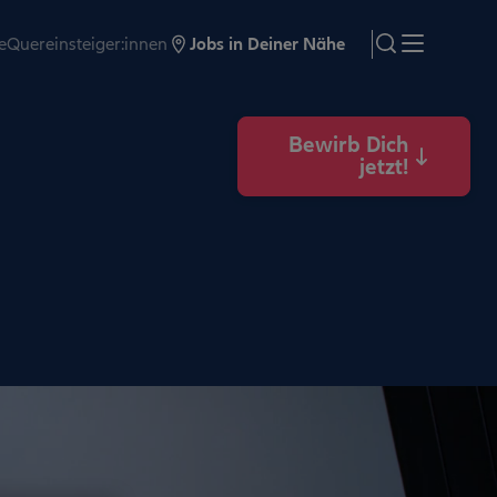
e
Quereinsteiger:innen
Jobs in Deiner Nähe
search
Menü
Bewirb Dich
jetzt!