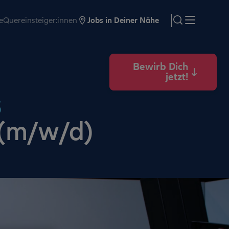
e
Quereinsteiger:innen
Jobs in Deiner Nähe
search
Menü
Bewirb Dich
jetzt!
s
 (m/w/d)