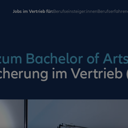
Jobs im Vertrieb für:
Berufseinsteiger:innen
Berufserfahren
um Bachelor of Art
cherung im Vertrieb