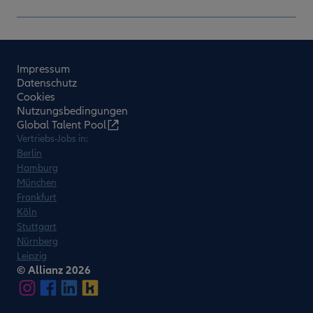
Impressum
Datenschutz
Cookies
Nutzungsbedingungen
Global Talent Pool
Vertriebs-Jobs in:
Berlin
Hamburg
München
Frankfurt
Köln
Stuttgart
Nürnberg
Leipzig
© Allianz 2026
instagram
Facebook
linkedin
kununu