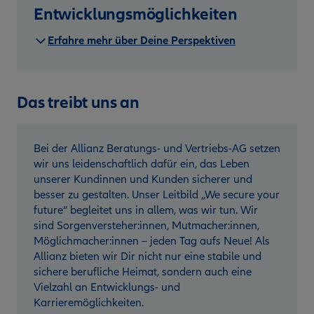
Entwicklungsmöglichkeiten
Erfahre mehr über Deine Perspektiven
Das treibt uns an
Bei der Allianz Beratungs- und Vertriebs-AG setzen
wir uns leidenschaftlich dafür ein, das Leben
unserer Kundinnen und Kunden sicherer und
besser zu gestalten. Unser Leitbild „We secure your
future“ begleitet uns in allem, was wir tun. Wir
sind Sorgenversteher:innen, Mutmacher:innen,
Möglichmacher:innen – jeden Tag aufs Neue! Als
Allianz bieten wir Dir nicht nur eine stabile und
sichere berufliche Heimat, sondern auch eine
Vielzahl an Entwicklungs- und
Karrieremöglichkeiten.