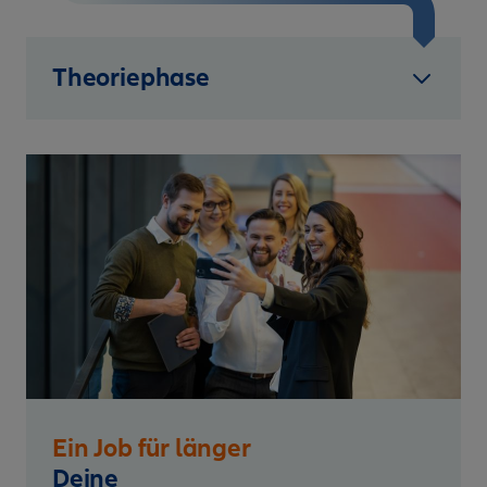
Theoriephase
Ein Job für länger
Deine