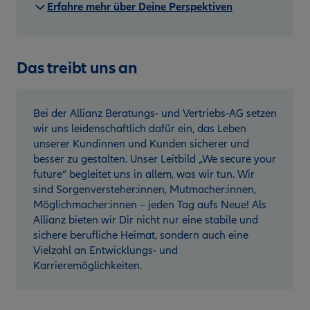
Erfahre mehr über Deine Perspektiven
Das treibt uns an
Bei der Allianz Beratungs- und Vertriebs-AG setzen
wir uns leidenschaftlich dafür ein, das Leben
unserer Kundinnen und Kunden sicherer und
besser zu gestalten. Unser Leitbild „We secure your
future“ begleitet uns in allem, was wir tun. Wir
sind Sorgenversteher:innen, Mutmacher:innen,
Möglichmacher:innen – jeden Tag aufs Neue! Als
Allianz bieten wir Dir nicht nur eine stabile und
sichere berufliche Heimat, sondern auch eine
Vielzahl an Entwicklungs- und
Karrieremöglichkeiten.