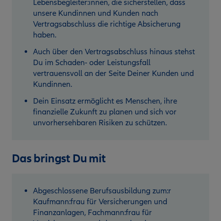
Lebensbegleiter:innen, die sicherstellen, dass
unsere Kundinnen und Kunden nach
Vertragsabschluss die richtige Absicherung
haben.
Auch über den Vertragsabschluss hinaus stehst
Du im Schaden- oder Leistungsfall
vertrauensvoll an der Seite Deiner Kunden und
Kundinnen.
Dein Einsatz ermöglicht es Menschen, ihre
finanzielle Zukunft zu planen und sich vor
unvorhersehbaren Risiken zu schützen.
Das bringst Du mit
Abgeschlossene Berufsausbildung zum:r
Kaufmann:frau für Versicherungen und
Finanzanlagen, Fachmann:frau für