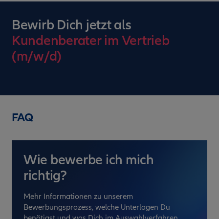
Bewirb Dich jetzt als
Kundenberater im Vertrieb
(m/w/d)
FAQ
Wie bewerbe ich mich
richtig?
Mehr Informationen zu unserem
Bewerbungsprozess, welche Unterlagen Du
benötigst und was Dich im Auswahlverfahren