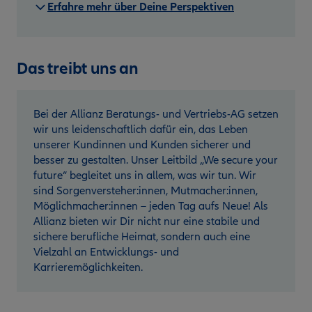
Erfahre mehr über Deine Perspektiven
Das treibt uns an
Bei der Allianz Beratungs- und Vertriebs-AG setzen
wir uns leidenschaftlich dafür ein, das Leben
unserer Kundinnen und Kunden sicherer und
besser zu gestalten. Unser Leitbild „We secure your
future“ begleitet uns in allem, was wir tun. Wir
sind Sorgenversteher:innen, Mutmacher:innen,
Möglichmacher:innen – jeden Tag aufs Neue! Als
Allianz bieten wir Dir nicht nur eine stabile und
sichere berufliche Heimat, sondern auch eine
Vielzahl an Entwicklungs- und
Karrieremöglichkeiten.