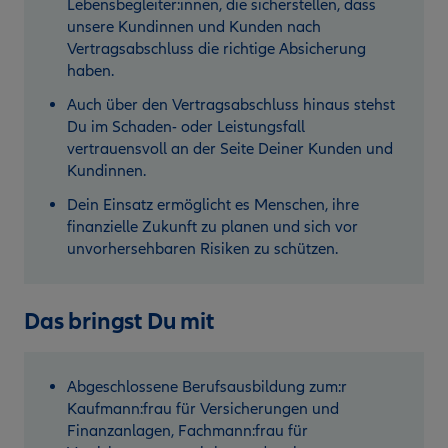
Lebensbegleiter:innen, die sicherstellen, dass
unsere Kundinnen und Kunden nach
Vertragsabschluss die richtige Absicherung
haben.
Auch über den Vertragsabschluss hinaus stehst
Du im Schaden- oder Leistungsfall
vertrauensvoll an der Seite Deiner Kunden und
Kundinnen.
Dein Einsatz ermöglicht es Menschen, ihre
finanzielle Zukunft zu planen und sich vor
unvorhersehbaren Risiken zu schützen.
Das bringst Du mit
Abgeschlossene Berufsausbildung zum:r
Kaufmann:frau für Versicherungen und
Finanzanlagen, Fachmann:frau für