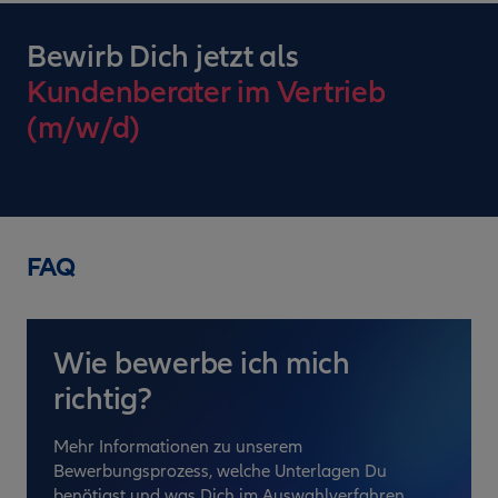
Bewirb Dich jetzt als
Kundenberater im Vertrieb
(m/w/d)
FAQ
Wie bewerbe ich mich
richtig?
Mehr Informationen zu unserem
Bewerbungsprozess, welche Unterlagen Du
benötigst und was Dich im Auswahlverfahren