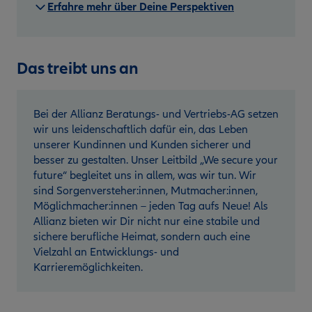
Erfahre mehr über Deine Perspektiven
Das treibt uns an
Bei der Allianz Beratungs- und Vertriebs-AG setzen
wir uns leidenschaftlich dafür ein, das Leben
unserer Kundinnen und Kunden sicherer und
besser zu gestalten. Unser Leitbild „We secure your
future“ begleitet uns in allem, was wir tun. Wir
sind Sorgenversteher:innen, Mutmacher:innen,
Möglichmacher:innen – jeden Tag aufs Neue! Als
Allianz bieten wir Dir nicht nur eine stabile und
sichere berufliche Heimat, sondern auch eine
Vielzahl an Entwicklungs- und
Karrieremöglichkeiten.