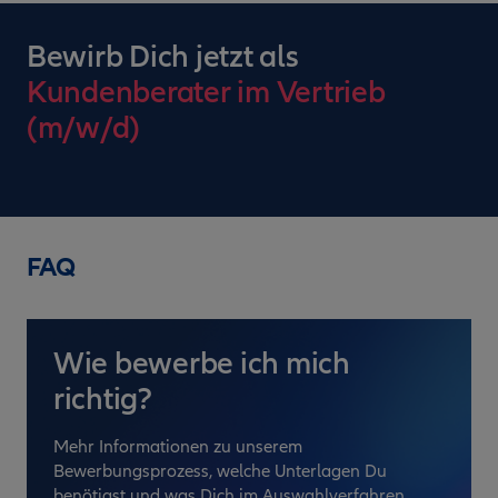
Bewirb Dich jetzt als
Kundenberater im Vertrieb
(m/w/d)
FAQ
Wie bewerbe ich mich
richtig?
Mehr Informationen zu unserem
Bewerbungsprozess, welche Unterlagen Du
benötigst und was Dich im Auswahlverfahren