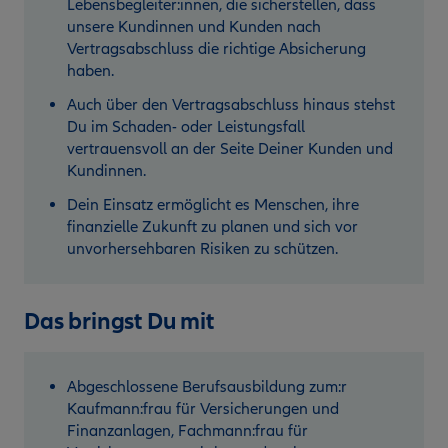
Lebensbegleiter:innen, die sicherstellen, dass
unsere Kundinnen und Kunden nach
Vertragsabschluss die richtige Absicherung
haben.
Auch über den Vertragsabschluss hinaus stehst
Du im Schaden- oder Leistungsfall
vertrauensvoll an der Seite Deiner Kunden und
Kundinnen.
Dein Einsatz ermöglicht es Menschen, ihre
finanzielle Zukunft zu planen und sich vor
unvorhersehbaren Risiken zu schützen.
Das bringst Du mit
Abgeschlossene Berufsausbildung zum:r
Kaufmann:frau für Versicherungen und
Finanzanlagen, Fachmann:frau für