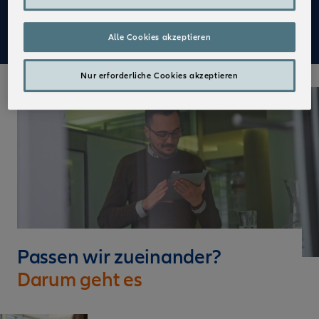
Mehr zu Deinen Vorteilen im Vertrieb der Allianz
Alle Cookies akzeptieren
Nur erforderliche Cookies akzeptieren
Passen wir zueinander?
Darum geht es