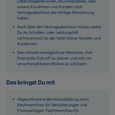
Lebensbegleiter:innen, die sicherstellen, dass
unsere Kundinnen und Kunden nach
Vertragsabschluss die richtige Absicherung
haben.
Auch über den Vertragsabschluss hinaus stehst
Du im Schaden- oder Leistungsfall
vertrauensvoll an der Seite Deiner Kunden und
Kundinnen.
Dein Einsatz ermöglicht es Menschen, ihre
finanzielle Zukunft zu planen und sich vor
unvorhersehbaren Risiken zu schützen.
Das bringst Du mit
Abgeschlossene Berufsausbildung zum:r
Kaufmann:frau für Versicherungen und
Finanzanlagen, Fachmann:frau für