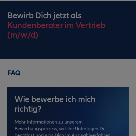
Bewirb Dich jetzt als
Kundenberater im Vertrieb
(m/w/d)
FAQ
Wie bewerbe ich mich
richtig?
Mehr Informationen zu unserem
Bewerbungsprozess, welche Unterlagen Du
benötigst und was Dich im Auswahlverfahren