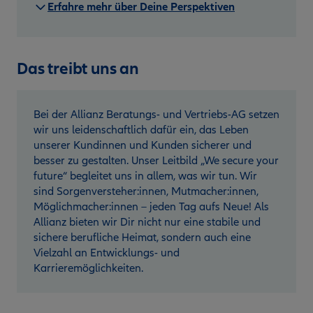
Erfahre mehr über Deine Perspektiven
Das treibt uns an
Bei der Allianz Beratungs- und Vertriebs-AG setzen
wir uns leidenschaftlich dafür ein, das Leben
unserer Kundinnen und Kunden sicherer und
besser zu gestalten. Unser Leitbild „We secure your
future“ begleitet uns in allem, was wir tun. Wir
sind Sorgenversteher:innen, Mutmacher:innen,
Möglichmacher:innen – jeden Tag aufs Neue! Als
Allianz bieten wir Dir nicht nur eine stabile und
sichere berufliche Heimat, sondern auch eine
Vielzahl an Entwicklungs- und
Karrieremöglichkeiten.