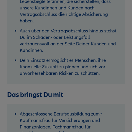
Lebensbegleiter:innen, die sicherstellen, dass
unsere Kundinnen und Kunden nach
Vertragsabschluss die richtige Absicherung
haben.
Auch über den Vertragsabschluss hinaus stehst
Du im Schaden- oder Leistungsfall
vertrauensvoll an der Seite Deiner Kunden und
Kundinnen.
Dein Einsatz ermöglicht es Menschen, ihre
finanzielle Zukunft zu planen und sich vor
unvorhersehbaren Risiken zu schützen.
Das bringst Du mit
Abgeschlossene Berufsausbildung zum:r
Kaufmann:frau für Versicherungen und
Finanzanlagen, Fachmann:frau für