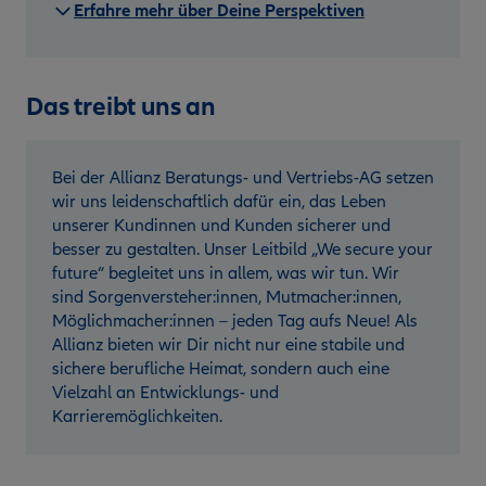
Erfahre mehr über Deine Perspektiven
Das treibt uns an
Bei der Allianz Beratungs- und Vertriebs-AG setzen
wir uns leidenschaftlich dafür ein, das Leben
unserer Kundinnen und Kunden sicherer und
besser zu gestalten. Unser Leitbild „We secure your
future“ begleitet uns in allem, was wir tun. Wir
sind Sorgenversteher:innen, Mutmacher:innen,
Möglichmacher:innen – jeden Tag aufs Neue! Als
Allianz bieten wir Dir nicht nur eine stabile und
sichere berufliche Heimat, sondern auch eine
Vielzahl an Entwicklungs- und
Karrieremöglichkeiten.