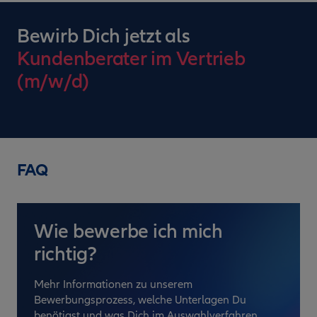
Bewirb Dich jetzt als
Kundenberater im Vertrieb
(m/w/d)
FAQ
Wie bewerbe ich mich
richtig?
Mehr Informationen zu unserem
Bewerbungsprozess, welche Unterlagen Du
benötigst und was Dich im Auswahlverfahren