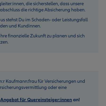
eiter:innen, die sicherstellen, dass unsere
bschluss die richtige Absicherung haben.
s stehst Du im Schaden- oder Leistungsfall
unden und Kundinnen.
hre finanzielle Zukunft zu planen und sich
tzen.
:r Kaufmann:frau für Versicherungen und
sicherungsvermittlung oder eine
r
Angebot für Quereinsteiger:innen
an!