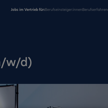
Jobs im Vertrieb für:
Berufseinsteiger:innen
Berufserfahren
m/w/d)