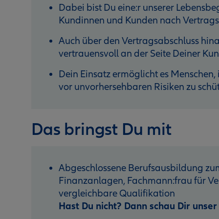
Dabei bist Du eine:r unserer Lebensbegl
Kundinnen und Kunden nach Vertragsa
Auch über den Vertragsabschluss hinau
vertrauensvoll an der Seite Deiner K
Dein Einsatz ermöglicht es Menschen, i
vor unvorhersehbaren Risiken zu schü
Das bringst Du mit
Abgeschlossene Berufsausbildung zum
Finanzanlagen, Fachmann:frau für Ver
vergleichbare Qualifikation
Hast Du nicht? Dann schau Dir unse