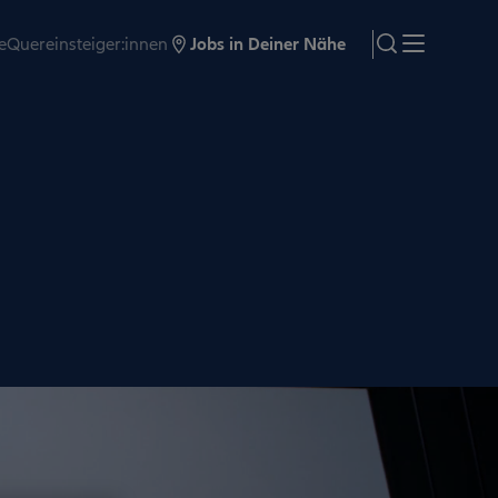
e
Quereinsteiger:innen
Jobs in Deiner Nähe
search
Menü