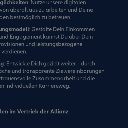
glichkeiten
: Nutze unsere digitalen
von überall aus zu arbeiten und Deine
en bestmöglich zu betreuen.
tungsmodell
: Gestalte Dein Einkommen
ß und Engagement kannst Du über Dein
rovisionen und leistungsbezogene
verdienen.
ng
: Entwickle Dich gezielt weiter – durch
che und transparente Zielvereinbarungen
ertrauensvolle Zusammenarbeit und die
n individuellen Karriereweg.
len im Vertrieb der Allianz