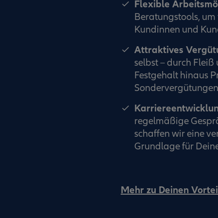
Flexible Arbeitsmö
Beratungstools, um 
Kundinnen und Kund
Attraktives Vergü
selbst – durch Flei
Festgehalt hinaus P
Sondervergütungen 
Karriereentwicklu
regelmäßige Gesprä
schaffen wir eine v
Grundlage für Deine
Mehr zu Deinen Vortei