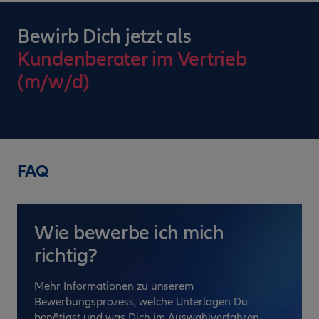
Bewirb Dich jetzt als
Kundenberater im Vertrieb
(m/w/d)
FAQ
Wie bewerbe ich mich
richtig?
Mehr Informationen zu unserem
Bewerbungsprozess, welche Unterlagen Du
benötigst und was Dich im Auswahlverfahren