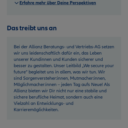
Erfahre mehr über Deine Perspektiven
Das treibt uns an
Bei der Allianz Beratungs- und Vertriebs-AG setzen
wir uns leidenschaftlich dafür ein, das Leben
unserer Kundinnen und Kunden sicherer und
besser zu gestalten. Unser Leitbild „We secure your
future“ begleitet uns in allem, was wir tun. Wir
sind Sorgenversteher:innen, Mutmacher:innen,
Möglichmacher:innen – jeden Tag aufs Neue! Als
Allianz bieten wir Dir nicht nur eine stabile und
sichere berufliche Heimat, sondern auch eine
Vielzahl an Entwicklungs- und
Karrieremöglichkeiten.