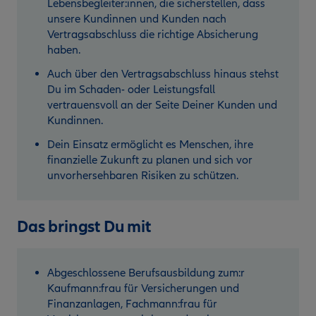
Lebensbegleiter:innen, die sicherstellen, dass
unsere Kundinnen und Kunden nach
Vertragsabschluss die richtige Absicherung
haben.
Auch über den Vertragsabschluss hinaus stehst
Du im Schaden- oder Leistungsfall
vertrauensvoll an der Seite Deiner Kunden und
Kundinnen.
Dein Einsatz ermöglicht es Menschen, ihre
finanzielle Zukunft zu planen und sich vor
unvorhersehbaren Risiken zu schützen.
Das bringst Du mit
Abgeschlossene Berufsausbildung zum:r
Kaufmann:frau für Versicherungen und
Finanzanlagen, Fachmann:frau für