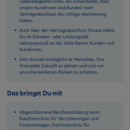
Lebensbegleiter:innen, die sicherstellen, dass
unsere Kundinnen und Kunden nach
Vertragsabschluss die richtige Absicherung
haben.
Auch über den Vertragsabschluss hinaus stehst
Du im Schaden- oder Leistungsfall
vertrauensvoll an der Seite Deiner Kunden und
Kundinnen.
Dein Einsatz ermöglicht es Menschen, ihre
finanzielle Zukunft zu planen und sich vor
unvorhersehbaren Risiken zu schützen.
Das bringst Du mit
Abgeschlossene Berufsausbildung zum:r
Kaufmann:frau für Versicherungen und
Finanzanlagen, Fachmann:frau für