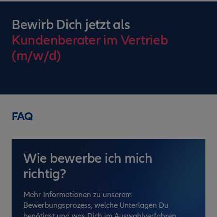
Bewirb Dich jetzt als
Kundenberater im Vertrieb
(m/w/d)
FAQ
Wie bewerbe ich mich
richtig?
Mehr Informationen zu unserem
Bewerbungsprozess, welche Unterlagen Du
benötigst und was Dich im Auswahlverfahren