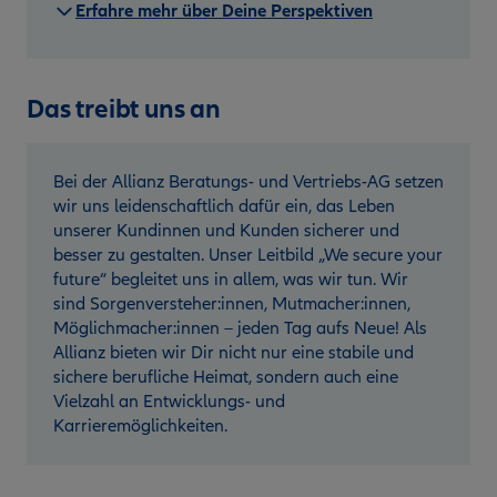
Erfahre mehr über Deine Perspektiven
Das treibt uns an
Bei der Allianz Beratungs- und Vertriebs-AG setzen
wir uns leidenschaftlich dafür ein, das Leben
unserer Kundinnen und Kunden sicherer und
besser zu gestalten. Unser Leitbild „We secure your
future“ begleitet uns in allem, was wir tun. Wir
sind Sorgenversteher:innen, Mutmacher:innen,
Möglichmacher:innen – jeden Tag aufs Neue! Als
Allianz bieten wir Dir nicht nur eine stabile und
sichere berufliche Heimat, sondern auch eine
Vielzahl an Entwicklungs- und
Karrieremöglichkeiten.