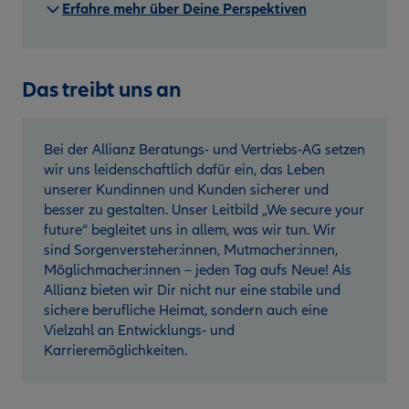
Erfahre mehr über Deine Perspektiven
Das treibt uns an
Bei der Allianz Beratungs- und Vertriebs-AG setzen
wir uns leidenschaftlich dafür ein, das Leben
unserer Kundinnen und Kunden sicherer und
besser zu gestalten. Unser Leitbild „We secure your
future“ begleitet uns in allem, was wir tun. Wir
sind Sorgenversteher:innen, Mutmacher:innen,
Möglichmacher:innen – jeden Tag aufs Neue! Als
Allianz bieten wir Dir nicht nur eine stabile und
sichere berufliche Heimat, sondern auch eine
Vielzahl an Entwicklungs- und
Karrieremöglichkeiten.