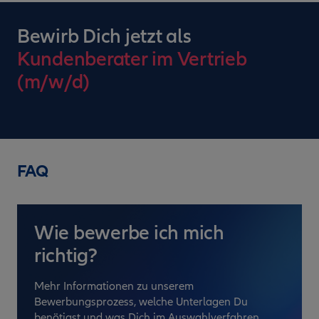
Bewirb Dich jetzt als
Kundenberater im Vertrieb
(m/w/d)
FAQ
Wie bewerbe ich mich
richtig?
Mehr Informationen zu unserem
Bewerbungsprozess, welche Unterlagen Du
benötigst und was Dich im Auswahlverfahren