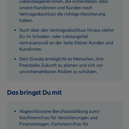
Lebensbegleiter:innen, die sicherstellen, dass
unsere Kundinnen und Kunden nach
Vertragsabschluss die richtige Absicherung
haben.
Auch über den Vertragsabschluss hinaus stehst
Du im Schaden- oder Leistungsfall
vertrauensvoll an der Seite Deiner Kunden und
Kundinnen.
Dein Einsatz ermöglicht es Menschen, ihre
finanzielle Zukunft zu planen und sich vor
unvorhersehbaren Risiken zu schützen.
Das bringst Du mit
Abgeschlossene Berufsausbildung zum:r
Kaufmann:frau für Versicherungen und
Finanzanlagen, Fachmann:frau für