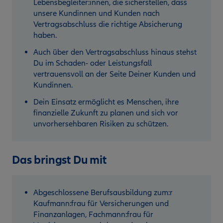
Lebensbegleiter:innen, die sicherstellen, dass
unsere Kundinnen und Kunden nach
Vertragsabschluss die richtige Absicherung
haben.
Auch über den Vertragsabschluss hinaus stehst
Du im Schaden- oder Leistungsfall
vertrauensvoll an der Seite Deiner Kunden und
Kundinnen.
Dein Einsatz ermöglicht es Menschen, ihre
finanzielle Zukunft zu planen und sich vor
unvorhersehbaren Risiken zu schützen.
Das bringst Du mit
Abgeschlossene Berufsausbildung zum:r
Kaufmann:frau für Versicherungen und
Finanzanlagen, Fachmann:frau für