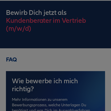
Bewirb Dich jetzt als
Kundenberater im Vertrieb
(m/w/d)
FAQ
Wie bewerbe ich mich
richtig?
Mehr Informationen zu unserem
Bewerbungsprozess, welche Unterlagen Du
benötigst und was Dich im Auswahlverfahren