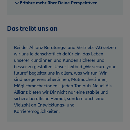
Erfahre mehr über Deine Perspektiven
Das treibt uns an
Bei der Allianz Beratungs- und Vertriebs-AG setzen
wir uns leidenschaftlich dafür ein, das Leben
unserer Kundinnen und Kunden sicherer und
besser zu gestalten. Unser Leitbild „We secure your
future“ begleitet uns in allem, was wir tun. Wir
sind Sorgenversteher:innen, Mutmacher:innen,
Möglichmacher:innen – jeden Tag aufs Neue! Als
Allianz bieten wir Dir nicht nur eine stabile und
sichere berufliche Heimat, sondern auch eine
Vielzahl an Entwicklungs- und
Karrieremöglichkeiten.