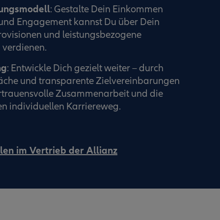
tungsmodell
: Gestalte Dein Einkommen
ß und Engagement kannst Du über Dein
rovisionen und leistungsbezogene
verdienen.
ng
: Entwickle Dich gezielt weiter – durch
che und transparente Zielvereinbarungen
ertrauensvolle Zusammenarbeit und die
n individuellen Karriereweg.
len im Vertrieb der Allianz