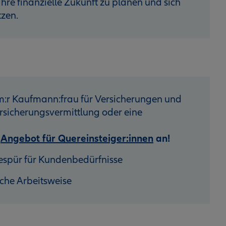
hre finanzielle Zukunft zu planen und sich
tzen.
:r Kaufmann:frau für Versicherungen und
sicherungsvermittlung oder eine
r
Angebot für Quereinsteiger:innen
an!
espür für Kundenbedürfnisse
iche Arbeitsweise