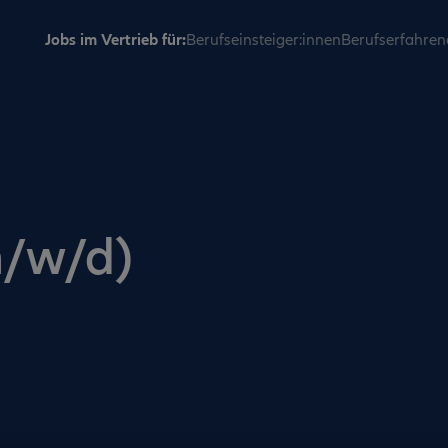
Jobs im Vertrieb für:
Berufseinsteiger:innen
Berufserfahren
m/w/d)