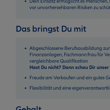
Dein Einsatz ermöglicht es Menschen, i
vor unvorhersehbaren Risiken zu schü
Das bringst Du mit
Abgeschlossene Berufsausbildung zum
Finanzanlagen, Fachmann:frau für Ver
vergleichbare Qualifikation
Hast Du nicht? Dann schau Dir unse
Freude am Verkaufen und ein gutes G
Flexibilität und eine eigenverantwortl
Gehalt