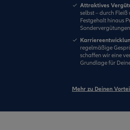
Attraktives Vergü
selbst – durch Flei
Festgehalt hinaus P
Sondervergütungen 
Karriereentwicklu
regelmäßige Gesprä
schaffen wir eine v
Grundlage für Deine
Mehr zu Deinen Vortei