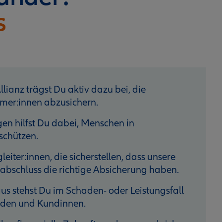
s
lianz trägst Du aktiv dazu bei, die
mer:innen abzusichern.
n hilfst Du dabei, Menschen in
schützen.
eiter:innen, die sicherstellen, dass unsere
bschluss die richtige Absicherung haben.
s stehst Du im Schaden- oder Leistungsfall
unden und Kundinnen.