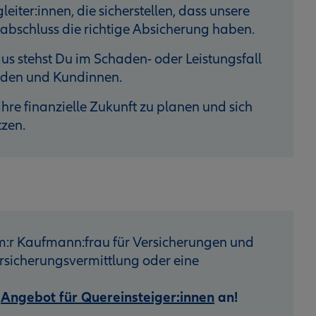
eiter:innen, die sicherstellen, dass unsere
bschluss die richtige Absicherung haben.
s stehst Du im Schaden- oder Leistungsfall
unden und Kundinnen.
hre finanzielle Zukunft zu planen und sich
tzen.
:r Kaufmann:frau für Versicherungen und
sicherungsvermittlung oder eine
r
Angebot für Quereinsteiger:innen
an!