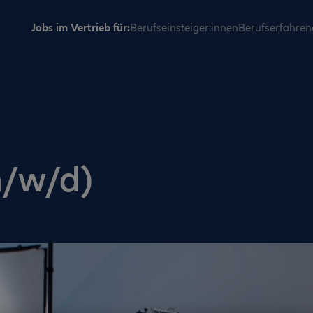
Jobs im Vertrieb für:
Berufseinsteiger:innen
Berufserfahren
m/w/d)