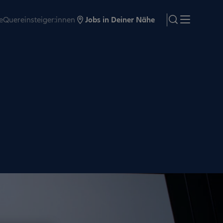
e
Quereinsteiger:innen
Jobs in Deiner Nähe
search
Menü