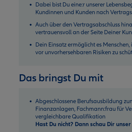
Dabei bist Du eine:r unserer Lebensbegl
Kundinnen und Kunden nach Vertragsa
Auch über den Vertragsabschluss hinau
vertrauensvoll an der Seite Deiner K
Dein Einsatz ermöglicht es Menschen, i
vor unvorhersehbaren Risiken zu schü
Das bringst Du mit
Abgeschlossene Berufsausbildung zum
Finanzanlagen, Fachmann:frau für Ver
vergleichbare Qualifikation
Hast Du nicht? Dann schau Dir unse