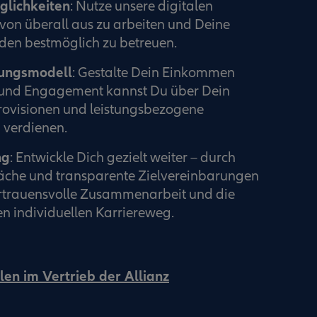
glichkeiten
: Nutze unsere digitalen
von überall aus zu arbeiten und Deine
en bestmöglich zu betreuen.
tungsmodell
: Gestalte Dein Einkommen
ß und Engagement kannst Du über Dein
rovisionen und leistungsbezogene
verdienen.
ng
: Entwickle Dich gezielt weiter – durch
che und transparente Zielvereinbarungen
ertrauensvolle Zusammenarbeit und die
n individuellen Karriereweg.
len im Vertrieb der Allianz