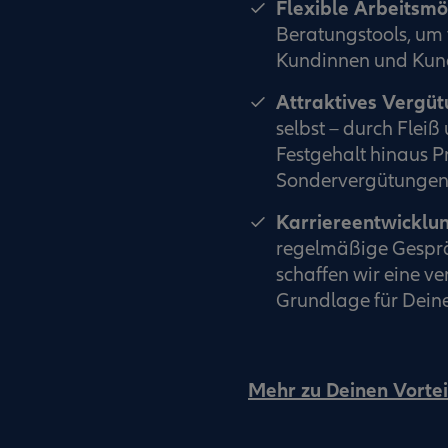
Flexible Arbeitsmö
Beratungstools, um 
Kundinnen und Kund
Attraktives Vergü
selbst – durch Flei
Festgehalt hinaus P
Sondervergütungen 
Karriereentwicklu
regelmäßige Gesprä
schaffen wir eine v
Grundlage für Deine
Mehr zu Deinen Vortei