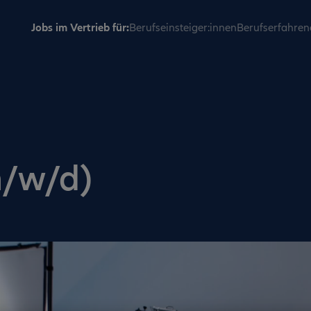
Jobs im Vertrieb für:
Berufseinsteiger:innen
Berufserfahren
m/w/d)