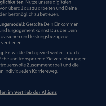
glichkeiten
: Nutze unsere digitalen
von überall aus zu arbeiten und Deine
en bestmöglich zu betreuen.
tungsmodell
: Gestalte Dein Einkommen
ß und Engagement kannst Du über Dein
rovisionen und leistungsbezogene
verdienen.
ng
: Entwickle Dich gezielt weiter – durch
che und transparente Zielvereinbarungen
ertrauensvolle Zusammenarbeit und die
n individuellen Karriereweg.
len im Vertrieb der Allianz