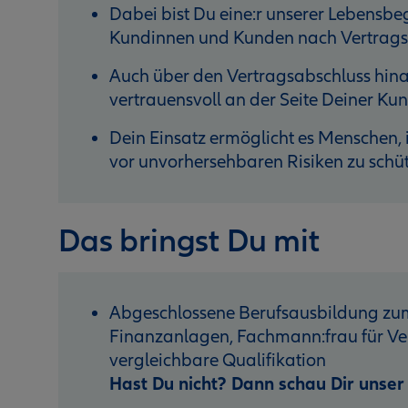
Dabei bist Du eine:r unserer Lebensbegl
Kundinnen und Kunden nach Vertragsa
Auch über den Vertragsabschluss hinau
vertrauensvoll an der Seite Deiner K
Dein Einsatz ermöglicht es Menschen, i
vor unvorhersehbaren Risiken zu schü
Das bringst Du mit
Abgeschlossene Berufsausbildung zum
Finanzanlagen, Fachmann:frau für Ver
vergleichbare Qualifikation
Hast Du nicht? Dann schau Dir unse