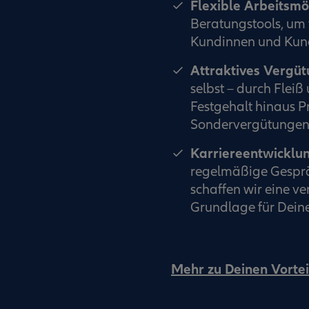
Flexible Arbeitsmö
Beratungstools, um 
Kundinnen und Kund
Attraktives Vergü
selbst – durch Flei
Festgehalt hinaus P
Sondervergütungen 
Karriereentwicklu
regelmäßige Gesprä
schaffen wir eine v
Grundlage für Deine
Mehr zu Deinen Vortei