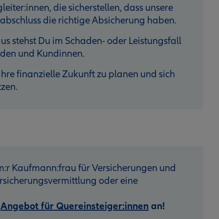
eiter:innen, die sicherstellen, dass unsere
bschluss die richtige Absicherung haben.
s stehst Du im Schaden- oder Leistungsfall
unden und Kundinnen.
hre finanzielle Zukunft zu planen und sich
tzen.
:r Kaufmann:frau für Versicherungen und
sicherungsvermittlung oder eine
r
Angebot für Quereinsteiger:innen
an!