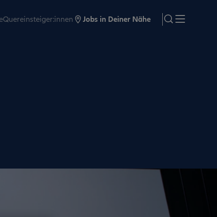
e
Quereinsteiger:innen
Jobs in Deiner Nähe
search
Menü