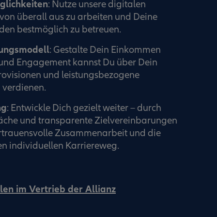
glichkeiten
: Nutze unsere digitalen
von überall aus zu arbeiten und Deine
en bestmöglich zu betreuen.
tungsmodell
: Gestalte Dein Einkommen
ß und Engagement kannst Du über Dein
rovisionen und leistungsbezogene
verdienen.
ng
: Entwickle Dich gezielt weiter – durch
che und transparente Zielvereinbarungen
ertrauensvolle Zusammenarbeit und die
n individuellen Karriereweg.
len im Vertrieb der Allianz