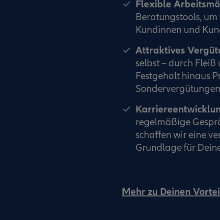
Flexible Arbeitsmö
Beratungstools, um 
Kundinnen und Kund
Attraktives Vergü
selbst – durch Flei
Festgehalt hinaus P
Sondervergütungen 
Karriereentwicklu
regelmäßige Gesprä
schaffen wir eine v
Grundlage für Deine
Mehr zu Deinen Vortei