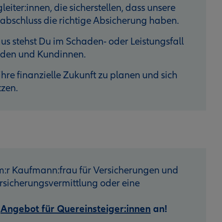
eiter:innen, die sicherstellen, dass unsere
bschluss die richtige Absicherung haben.
s stehst Du im Schaden- oder Leistungsfall
unden und Kundinnen.
hre finanzielle Zukunft zu planen und sich
tzen.
:r Kaufmann:frau für Versicherungen und
sicherungsvermittlung oder eine
r
Angebot für Quereinsteiger:innen
an!