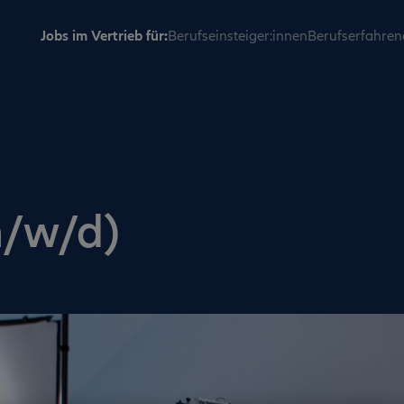
Jobs im Vertrieb für:
Berufseinsteiger:innen
Berufserfahren
m/w/d)