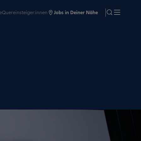
e
Quereinsteiger:innen
Jobs in Deiner Nähe
search
Menü