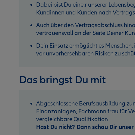
Dabei bist Du eine:r unserer Lebensbegl
Kundinnen und Kunden nach Vertragsa
Auch über den Vertragsabschluss hinau
vertrauensvoll an der Seite Deiner K
Dein Einsatz ermöglicht es Menschen, i
vor unvorhersehbaren Risiken zu schü
Das bringst Du mit
Abgeschlossene Berufsausbildung zum
Finanzanlagen, Fachmann:frau für Ver
vergleichbare Qualifikation
Hast Du nicht? Dann schau Dir unse