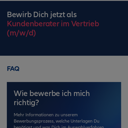
Bewirb Dich jetzt als
Kundenberater im Vertrieb
(m/w/d)
FAQ
Wie bewerbe ich mich
richtig?
Mehr Informationen zu unserem
Bewerbungsprozess, welche Unterlagen Du
benötigst und was Dich im Auswahlverfahren