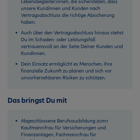
Lebensbegleiter:innen, die sicherstellen, dass
unsere Kundinnen und Kunden nach
Vertragsabschluss die richtige Absicherung
haben.
Auch über den Vertragsabschluss hinaus stehst
Du im Schaden- oder Leistungsfall
vertrauensvoll an der Seite Deiner Kunden und
Kundinnen.
Dein Einsatz ermöglicht es Menschen, ihre
finanzielle Zukunft zu planen und sich vor
unvorhersehbaren Risiken zu schützen.
Das bringst Du mit
Abgeschlossene Berufsausbildung zum:r
Kaufmann:frau für Versicherungen und
Finanzanlagen, Fachmann:frau für