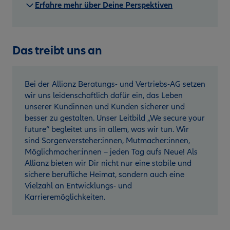
Erfahre mehr über Deine Perspektiven
Das treibt uns an
Bei der Allianz Beratungs- und Vertriebs-AG setzen
wir uns leidenschaftlich dafür ein, das Leben
unserer Kundinnen und Kunden sicherer und
besser zu gestalten. Unser Leitbild „We secure your
future“ begleitet uns in allem, was wir tun. Wir
sind Sorgenversteher:innen, Mutmacher:innen,
Möglichmacher:innen – jeden Tag aufs Neue! Als
Allianz bieten wir Dir nicht nur eine stabile und
sichere berufliche Heimat, sondern auch eine
Vielzahl an Entwicklungs- und
Karrieremöglichkeiten.