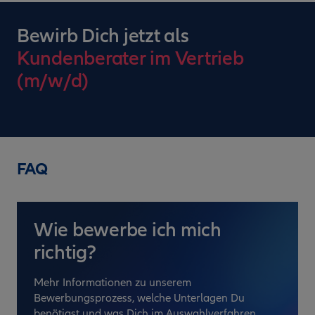
Bewirb Dich jetzt als
Kundenberater im Vertrieb
(m/w/d)
FAQ
Wie bewerbe ich mich
richtig?
Mehr Informationen zu unserem
Bewerbungsprozess, welche Unterlagen Du
benötigst und was Dich im Auswahlverfahren