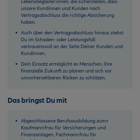
Lebensbegleiter:innen, die sicherstellen, dass
unsere Kundinnen und Kunden nach
Vertragsabschluss die richtige Absicherung
haben.
Auch über den Vertragsabschluss hinaus stehst
Du im Schaden- oder Leistungsfall
vertrauensvoll an der Seite Deiner Kunden und
Kundinnen.
Dein Einsatz ermöglicht es Menschen, ihre
finanzielle Zukunft zu planen und sich vor
unvorhersehbaren Risiken zu schützen.
Das bringst Du mit
Abgeschlossene Berufsausbildung zum:r
Kaufmann:frau für Versicherungen und
Finanzanlagen, Fachmann:frau für