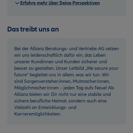
Erfahre mehr über Deine Perspektiven
Das treibt uns an
Bei der Allianz Beratungs- und Vertriebs-AG setzen
wir uns leidenschaftlich dafür ein, das Leben
unserer Kundinnen und Kunden sicherer und
besser zu gestalten. Unser Leitbild „We secure your
future“ begleitet uns in allem, was wir tun. Wir
sind Sorgenversteher:innen, Mutmacher:innen,
Möglichmacher:innen – jeden Tag aufs Neue! Als
Allianz bieten wir Dir nicht nur eine stabile und
sichere berufliche Heimat, sondern auch eine
Vielzahl an Entwicklungs- und
Karrieremöglichkeiten.