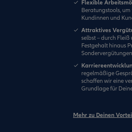
Flexible Arbeitsmö
Beratungstools, um 
Kundinnen und Kund
Attraktives Vergü
selbst – durch Flei
Festgehalt hinaus P
Sondervergütungen 
Karriereentwicklu
regelmäßige Gesprä
schaffen wir eine v
Grundlage für Deine
Mehr zu Deinen Vortei