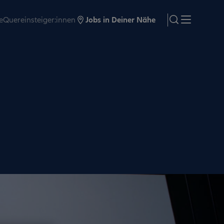
e
Quereinsteiger:innen
Jobs in Deiner Nähe
search
Menü