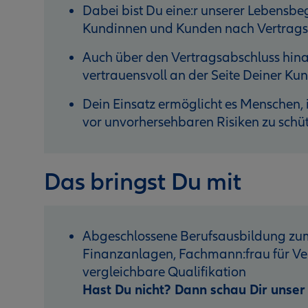
Dabei bist Du eine:r unserer Lebensbegl
Kundinnen und Kunden nach Vertragsa
Auch über den Vertragsabschluss hinau
vertrauensvoll an der Seite Deiner K
Dein Einsatz ermöglicht es Menschen, i
vor unvorhersehbaren Risiken zu schü
Das bringst Du mit
Abgeschlossene Berufsausbildung zum
Finanzanlagen, Fachmann:frau für Ver
vergleichbare Qualifikation
Hast Du nicht? Dann schau Dir unse