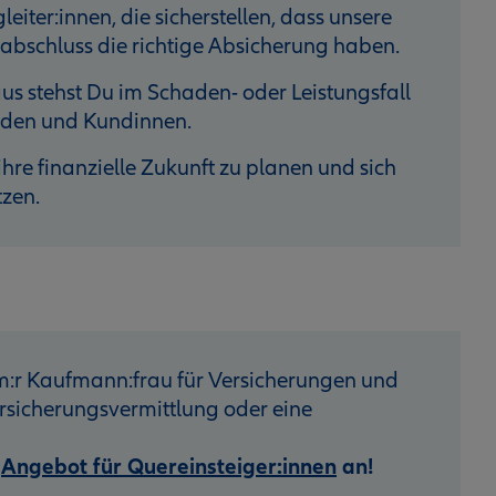
eiter:innen, die sicherstellen, dass unsere
bschluss die richtige Absicherung haben.
s stehst Du im Schaden- oder Leistungsfall
unden und Kundinnen.
hre finanzielle Zukunft zu planen und sich
tzen.
:r Kaufmann:frau für Versicherungen und
sicherungsvermittlung oder eine
r
Angebot für Quereinsteiger:innen
an!