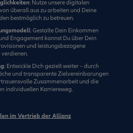
glichkeiten
: Nutze unsere digitalen
von überall aus zu arbeiten und Deine
en bestmöglich zu betreuen.
tungsmodell
: Gestalte Dein Einkommen
ß und Engagement kannst Du über Dein
rovisionen und leistungsbezogene
verdienen.
ng
: Entwickle Dich gezielt weiter – durch
che und transparente Zielvereinbarungen
ertrauensvolle Zusammenarbeit und die
n individuellen Karriereweg.
len im Vertrieb der Allianz