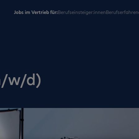
Jobs im Vertrieb für:
Berufseinsteiger:innen
Berufserfahren
m/w/d)