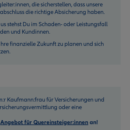
eiter:innen, die sicherstellen, dass unsere
bschluss die richtige Absicherung haben.
s stehst Du im Schaden- oder Leistungsfall
unden und Kundinnen.
hre finanzielle Zukunft zu planen und sich
tzen.
:r Kaufmann:frau für Versicherungen und
sicherungsvermittlung oder eine
r
Angebot für Quereinsteiger:innen
an!