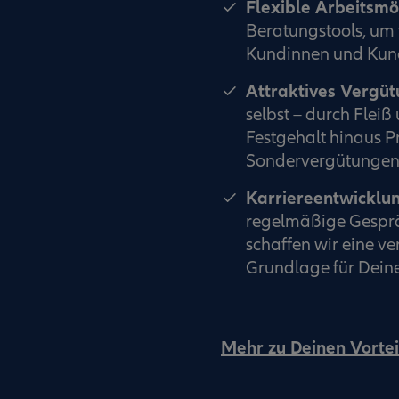
Flexible Arbeitsmö
Beratungstools, um 
Kundinnen und Kund
Attraktives Vergü
selbst – durch Flei
Festgehalt hinaus P
Sondervergütungen 
Karriereentwicklu
regelmäßige Gesprä
schaffen wir eine v
Grundlage für Deine
Mehr zu Deinen Vortei