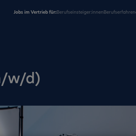
Jobs im Vertrieb für:
Berufseinsteiger:innen
Berufserfahren
m/w/d)