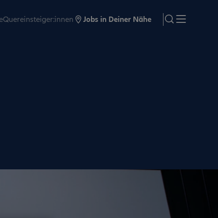
e
Quereinsteiger:innen
Jobs in Deiner Nähe
search
Menü