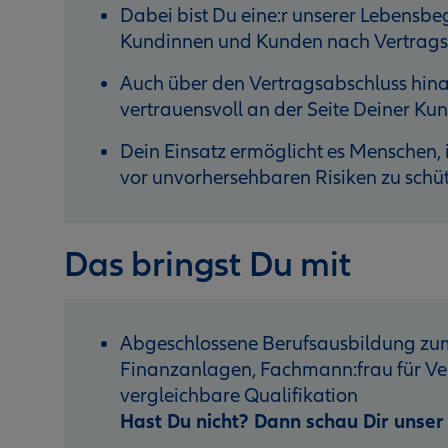
Dabei bist Du eine:r unserer Lebensbegl
Kundinnen und Kunden nach Vertragsa
Auch über den Vertragsabschluss hinau
vertrauensvoll an der Seite Deiner K
Dein Einsatz ermöglicht es Menschen, i
vor unvorhersehbaren Risiken zu schü
Das bringst Du mit
Abgeschlossene Berufsausbildung zum
Finanzanlagen, Fachmann:frau für Ver
vergleichbare Qualifikation
Hast Du nicht? Dann schau Dir unse