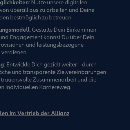
glichkeiten
: Nutze unsere digitalen
von überall aus zu arbeiten und Deine
en bestmöglich zu betreuen.
tungsmodell
: Gestalte Dein Einkommen
ß und Engagement kannst Du über Dein
rovisionen und leistungsbezogene
verdienen.
ng
: Entwickle Dich gezielt weiter – durch
che und transparente Zielvereinbarungen
ertrauensvolle Zusammenarbeit und die
n individuellen Karriereweg.
len im Vertrieb der Allianz