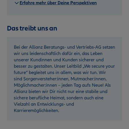
Erfahre mehr über Deine Perspektiven
Das treibt uns an
Bei der Allianz Beratungs- und Vertriebs-AG setzen
wir uns leidenschaftlich dafür ein, das Leben
unserer Kundinnen und Kunden sicherer und
besser zu gestalten. Unser Leitbild „We secure your
future“ begleitet uns in allem, was wir tun. Wir
sind Sorgenversteher:innen, Mutmacher:innen,
Möglichmacher:innen – jeden Tag aufs Neue! Als
Allianz bieten wir Dir nicht nur eine stabile und
sichere berufliche Heimat, sondern auch eine
Vielzahl an Entwicklungs- und
Karrieremöglichkeiten.