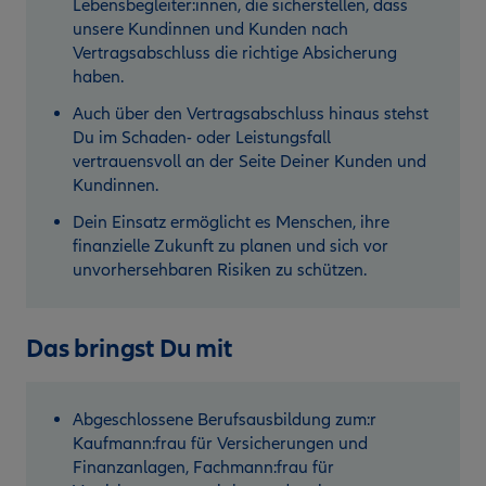
Lebensbegleiter:innen, die sicherstellen, dass
unsere Kundinnen und Kunden nach
Vertragsabschluss die richtige Absicherung
haben.
Auch über den Vertragsabschluss hinaus stehst
Du im Schaden- oder Leistungsfall
vertrauensvoll an der Seite Deiner Kunden und
Kundinnen.
Dein Einsatz ermöglicht es Menschen, ihre
finanzielle Zukunft zu planen und sich vor
unvorhersehbaren Risiken zu schützen.
Das bringst Du mit
Abgeschlossene Berufsausbildung zum:r
Kaufmann:frau für Versicherungen und
Finanzanlagen, Fachmann:frau für