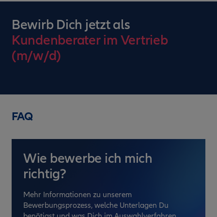
Bewirb Dich jetzt als
Kundenberater im Vertrieb
(m/w/d)
FAQ
Wie bewerbe ich mich
richtig?
Mehr Informationen zu unserem
Bewerbungsprozess, welche Unterlagen Du
benötigst und was Dich im Auswahlverfahren